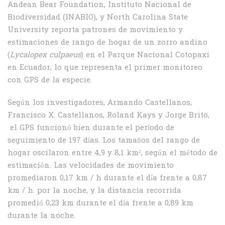
Andean Bear Foundation, Instituto Nacional de
Biodiversidad (INABIO), y North Carolina State
University reporta patrones de movimiento y
estimaciones de rango de hogar de un zorro andino
(
Lycalopex culpaeus
) en el Parque Nacional Cotopaxi
en Ecuador, lo que representa el primer monitoreo
con GPS de la especie.
Según los investigadores, Armando Castellanos,
Francisco X. Castellanos, Roland Kays y Jorge Brito,
el GPS funcionó bien durante el período de
seguimiento de 197 días. Los tamaños del rango de
hogar oscilaron entre 4,9 y 8,1 km², según el método de
estimación. Las velocidades de movimiento
promediaron 0,17 km / h durante el día frente a 0,87
km / h. por la noche, y la distancia recorrida
promedió 0,23 km durante el día frente a 0,89 km
durante la noche.