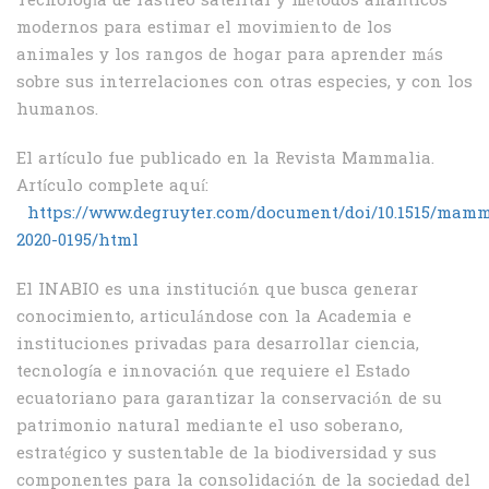
Tecnología de rastreo satelital y métodos analíticos
modernos para estimar el movimiento de los
animales y los rangos de hogar para aprender más
sobre sus interrelaciones con otras especies, y con los
humanos.
El artículo fue publicado en la Revista Mammalia.
Artículo complete aquí:
https://www.degruyter.com/document/doi/10.1515/mamm
2020-0195/html
El INABIO es una institución que busca generar
conocimiento, articulándose con la Academia e
instituciones privadas para desarrollar ciencia,
tecnología e innovación que requiere el Estado
ecuatoriano para garantizar la conservación de su
patrimonio natural mediante el uso soberano,
estratégico y sustentable de la biodiversidad y sus
componentes para la consolidación de la sociedad del