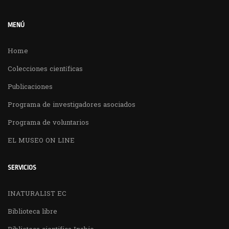
MENÚ
Home
Colecciones científicas
Publicaciones
Programa de investigadores asociados
Programa de voluntarios
EL MUSEO ON LINE
SERVICIOS
INATURALIST EC
Biblioteca libre