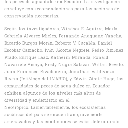
los peces de agua dulce en Ecuador. La investigación
concluye con recomendaciones para las acciones de
conservación necesarias.
Según los investigadores, Windsor E. Aguirre, María
Gabriela Alvarez Mieles, Fernando Anaguano-Yancha,
Ricardo Burgos Morán, Roberto V. Cucalón, Daniel
Escobar Camacho, Iván Jácome Negrete, Pedro Jiménez
Prado, Enrique Laaz, Katherin Miranda, Ronald
Navarrete Amaya, Fredy Nugra Salazar, Willan Revelo,
Juan Francisco Rivadeneira, Jonathan Valdiviezo
Rivera (Ictiólogo del INABIO), y Edwin Zárate Hugo, las
comunidades de peces de agua dulce en Ecuador
exhiben algunos de los niveles más altos de
diversidad y endemismo en el
Neotrópico. Lamentablemente, los ecosistemas
acuáticos del país se encuentran gravemente
amenazados y las condiciones se están deteriorando.