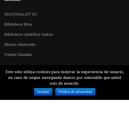
INATURALIST EC
Biblioteca libre
Biblioteca cientifica Inabio
Museo itinerante
Visitas Guiadas
Este sitio utiliza cookies para mejorar la experiencia de usuario,
en caso de seguir navegando damos por entendido que usted
está de acuerdo.
Desarrollado por MJTEC.
Aceptar
Política de privacidad
¿QUIERES VISITARNOS?