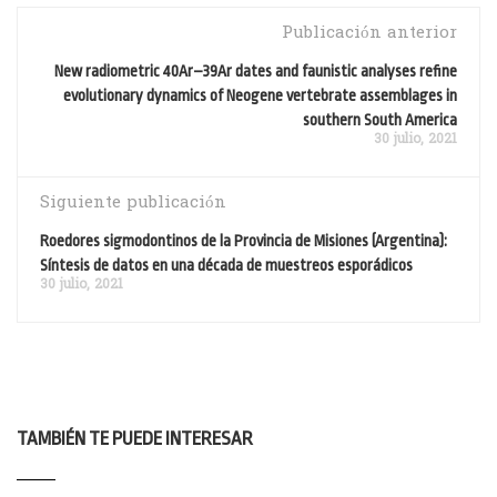
Publicación anterior
New radiometric 40Ar–39Ar dates and faunistic analyses refine
evolutionary dynamics of Neogene vertebrate assemblages in
southern South America
30 julio, 2021
Siguiente publicación
Roedores sigmodontinos de la Provincia de Misiones (Argentina):
Síntesis de datos en una década de muestreos esporádicos
30 julio, 2021
TAMBIÉN TE PUEDE INTERESAR