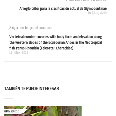
Arreglo tribal para la clasificación actual de Sigmodontinae
10 julio, 2019
Siguiente publicación
Vertebral number covaries with body form and elevation along
the western slopes of the Ecuadorian Andes in the Neotropical
fish genus Rhoadsia (Teleostei: Characidae)
18 julio, 2019
TAMBIÉN TE PUEDE INTERESAR