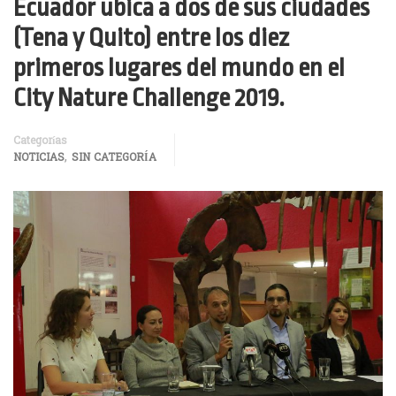
Ecuador ubica a dos de sus ciudades
(Tena y Quito) entre los diez
primeros lugares del mundo en el
City Nature Challenge 2019.
Categorías
,
NOTICIAS
SIN CATEGORÍA