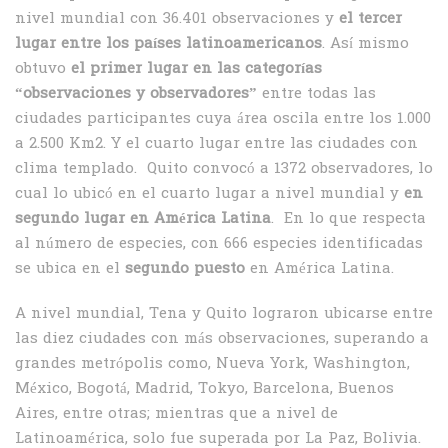
nivel mundial con 36.401 observaciones y
el tercer
lugar entre los países latinoamericanos
. Así mismo
obtuvo
el primer lugar en las categorías
“observaciones y observadores”
entre todas las
ciudades participantes cuya área oscila entre los 1.000
a 2.500 Km2. Y el cuarto lugar entre las ciudades con
clima templado. Quito convocó a 1372 observadores, lo
cual lo ubicó en el cuarto lugar a nivel mundial y
en
segundo lugar en América Latina
. En lo que respecta
al número de especies, con 666 especies identificadas
se ubica en el
segundo puesto
en América Latina.
A nivel mundial, Tena y Quito lograron ubicarse entre
las diez ciudades con más observaciones, superando a
grandes metrópolis como, Nueva York, Washington,
México, Bogotá, Madrid, Tokyo, Barcelona, Buenos
Aires, entre otras; mientras que a nivel de
Latinoamérica, solo fue superada por La Paz, Bolivia.