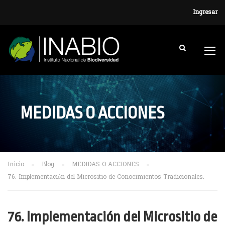
Ingresar
MEDIDAS O ACCIONES
Inicio
Blog
MEDIDAS O ACCIONES
76. Implementación del Micrositio de Conocimientos Tradicionales.
76. Implementación del Micrositio de