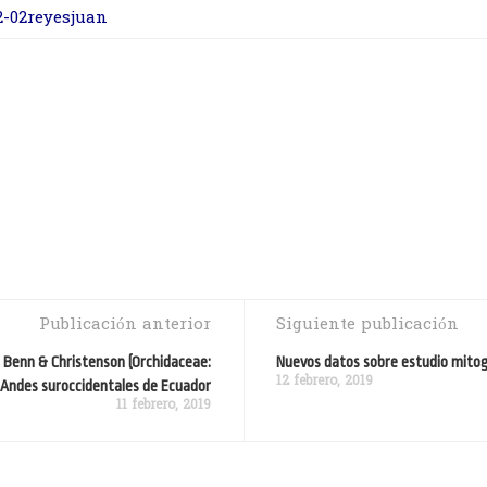
2-02reyesjuan
Publicación anterior
Siguiente publicación
 Benn & Christenson (Orchidaceae:
Nuevos datos sobre estudio mito
12 febrero, 2019
 Andes suroccidentales de Ecuador
11 febrero, 2019