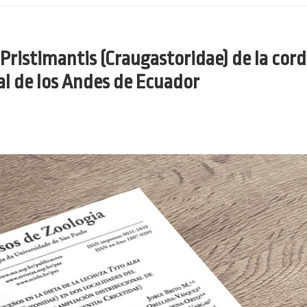
Pristimantis (Craugastoridae) de la cordi
al de los Andes de Ecuador