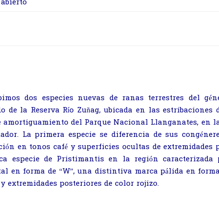
abierto
ibimos dos especies nuevas de ranas terrestres del gé
o de la Reserva Río Zuñag, ubicada en las estribaciones d
e amortiguamiento del Parque Nacional Llanganates, en la 
ador. La primera especie se diferencia de sus congéner
ción en tonos café y superficies ocultas de extremidades 
ca especie de Pristimantis en la región caracterizada
tal en forma de “W”, una distintiv
a marca pálida en forma
 y extremidades posteriores de color rojizo.