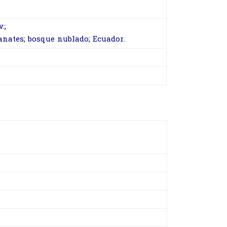
.;
anates; bosque nublado; Ecuador.