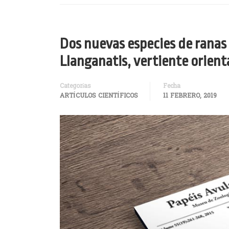
Dos nuevas especies de ranas 
Llanganatis, vertiente orient
Categorías
Fecha
ARTÍCULOS CIENTÍFICOS
11 FEBRERO, 2019