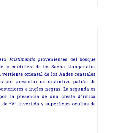
nero
P
ristimantis
provenientes del bosque
e la cordillera de los Sacha Llanganatis,
vertiente oriental de los Andes centrales
es por presentar un distintivo patrón de
posteriores e ingles negras. La segunda es
 por la presencia de una cresta dérmica
 de “V” invertida y superficies ocultas de