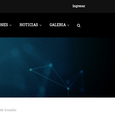
Ingresar
ONES
NOTICIAS
GALERIA
 de Ecuador