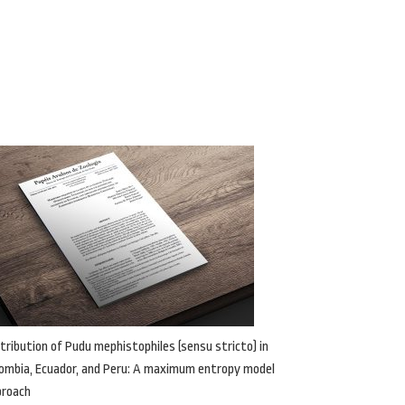
tribution of Pudu mephistophiles (sensu stricto) in
ombia, Ecuador, and Peru: A maximum entropy model
proach