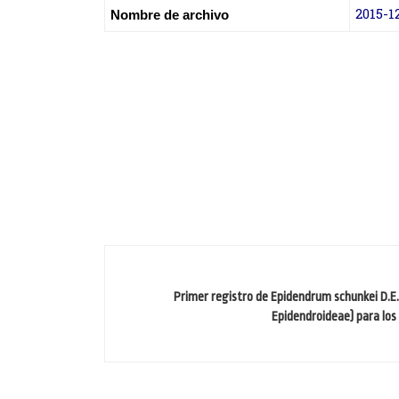
2015-1
Nombre de archivo
Primer registro de Epidendrum schunkei D.E.
Epidendroideae) para los