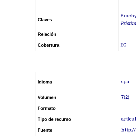
Brachy
Claves
Pristi
Relación
EC
Cobertura
spa
Idioma
7(2)
Volumen
Formato
artícu
Tipo de recurso
http:/
Fuente