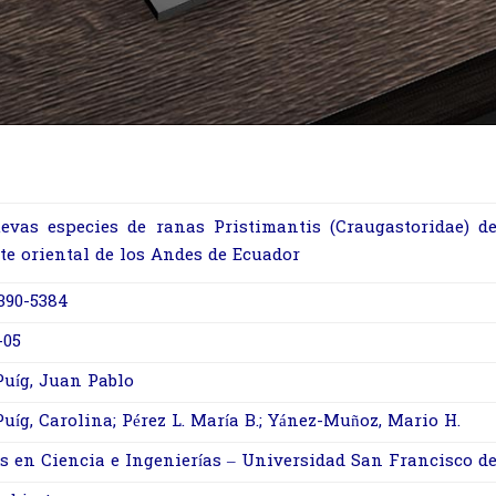
evas especies de ranas Pristimantis (Craugastoridae) de
te oriental de los Andes de Ecuador
390-5384
-05
Puíg, Juan Pablo
uíg, Carolina; Pérez L. María B.; Yánez-Muñoz, Mario H.
s en Ciencia e Ingenierías – Universidad San Francisco de