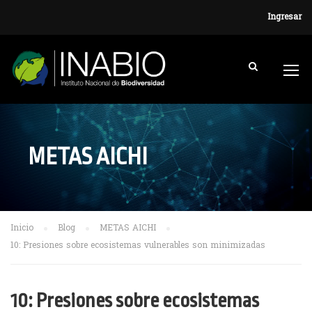
Ingresar
METAS AICHI
Inicio
Blog
METAS AICHI
10: Presiones sobre ecosistemas vulnerables son minimizadas
10: Presiones sobre ecosistemas