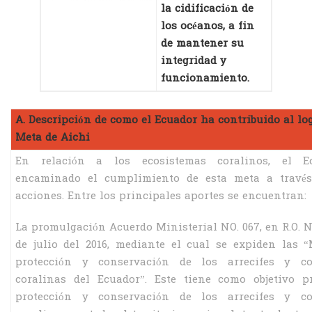
la cidificación de
los océanos, a fin
de mantener su
integridad y
funcionamiento.
A. Descripción de como el Ecuador ha contribuido al log
Meta de Aichi
En relación a los ecosistemas coralinos, el E
encaminado el cumplimiento de esta meta a través
acciones. Entre los principales aportes se encuentran:
La promulgación Acuerdo Ministerial NO. 067, en R.O. No
de julio del 2016, mediante el cual se expiden las 
protección y conservación de los arrecifes y c
coralinas del Ecuador”. Este tiene como objetivo p
protección y conservación de los arrecifes y c