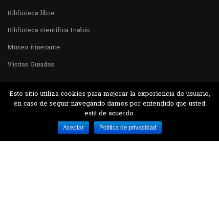
Biblioteca libre
Biblioteca cientifica Inabio
Museo itinerante
Visitas Guiadas
Este sitio utiliza cookies para mejorar la experiencia de usuario,
en caso de seguir navegando damos por entendido que usted
está de acuerdo.
Desarrollado por MJTEC.
Aceptar
Política de privacidad
¿QUIERES VISITARNOS?
Encuentranos en el parque la Carolina junto al