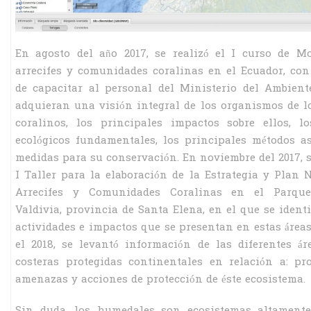
En agosto del año 2017, se realizó el I curso de M
arrecifes y comunidades coralinas en el Ecuador, con 
de capacitar al personal del Ministerio del Ambien
adquieran una visión integral de los organismos de lo
coralinos, los principales impactos sobre ellos, l
ecológicos fundamentales, los principales métodos a
medidas para su conservación. En noviembre del 2017, se
I Taller para la elaboración de la Estrategia y Plan 
Arrecifes y Comunidades Coralinas en el Parqu
Valdivia, provincia de Santa Elena, en el que se identi
actividades e impactos que se presentan en estas áreas
el 2018, se levantó información de las diferentes á
costeras protegidas continentales en relación a: pro
amenazas y acciones de protección de éste ecosistema.
Sin duda, los humedales son ecosistemas altamente 