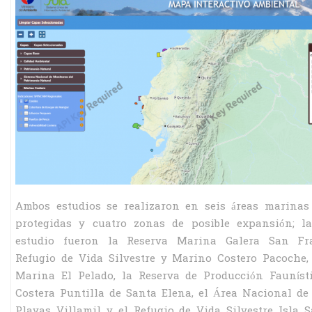
Ambos estudios se realizaron en seis áreas marinas
protegidas y cuatro zonas de posible expansión; la
estudio fueron la Reserva Marina Galera San Fra
Refugio de Vida Silvestre y Marino Costero Pacoche,
Marina El Pelado, la Reserva de Producción Fauníst
Costera Puntilla de Santa Elena, el Área Nacional de
Playas Villamil y el Refugio de Vida Silvestre Isla S