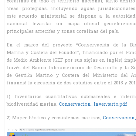
coralinas en todo el territorio nacional, tanto dentro
áreas protegidas, incluyendo aguas jurisdiccionale
este acuerdo ministerial se dispone a la autoridad
nacional levantar un mapa oficial georeferenci
principales arrecifes y zonas coralinas del país.
En el marco del proyecto “Conservación de la Bio
Marina y Costera del Ecuador”, financiado por el Fo
de Medio Ambiente (GEF por sus siglas en inglés) imp
través del Banco Interamericano de Desarrollo y la Su
de Gestión Marino y Costera del Ministerio del Am
financió la ejecución de dos estudios entre el 2015 y 20
1) Inventarios cuantitativos submareales e interm
biodiversidad marina,
Conservacion_Inventario.pdf
2) Mapeo béntico y ecosistemas marinos, ​
Conservacion