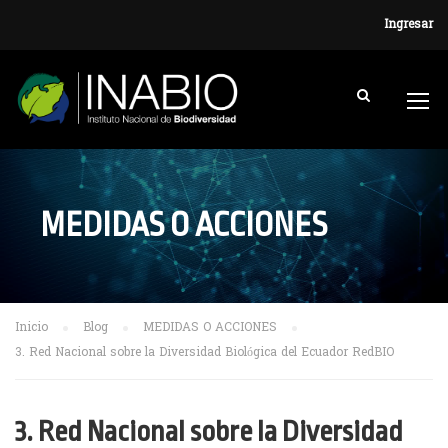
Ingresar
MEDIDAS O ACCIONES
Inicio
Blog
MEDIDAS O ACCIONES
3. Red Nacional sobre la Diversidad Biológica del Ecuador RedBIO
3. Red Nacional sobre la Diversidad