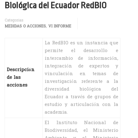
Biológica del Ecuador RedBIO
Categorías
,
MEDIDAS O ACCIONES
VI INFORME
La RedBIO es un instancia que
permite el desarrollo e
intercambio de información,
integración de expertos y
Descripción
vinculación en temas de
de las
investigación referente a la
acciones
diversidad biológica del
Ecuador a través de grupos de
estudio y articulación con la
academia.
El Instituto Nacional de
Biodiversidad, el Ministerio