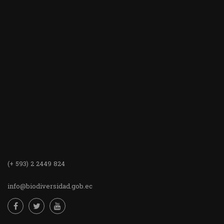
(+ 593) 2 2449 824
info@biodiversidad.gob.ec