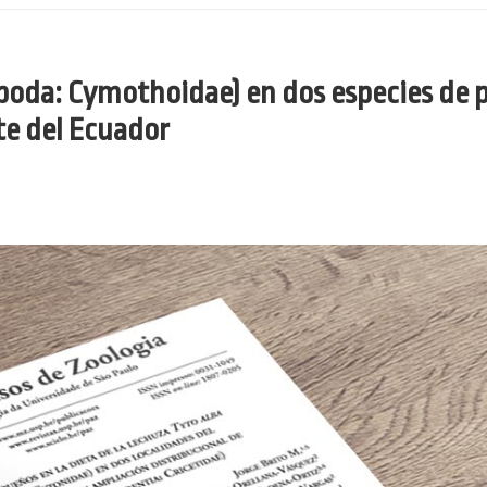
sopoda: Cymothoidae) en dos especies de 
te del Ecuador