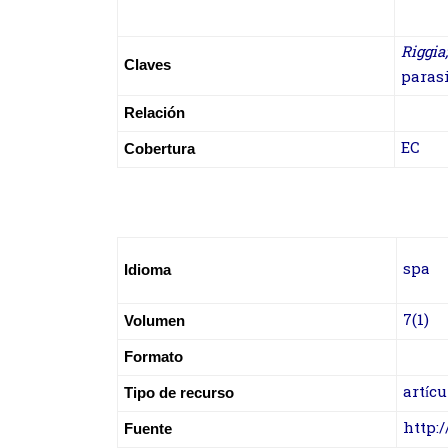
Riggia;
Claves
paras
Relación
EC
Cobertura
spa
Idioma
7(1)
Volumen
Formato
artícu
Tipo de recurso
http:
Fuente