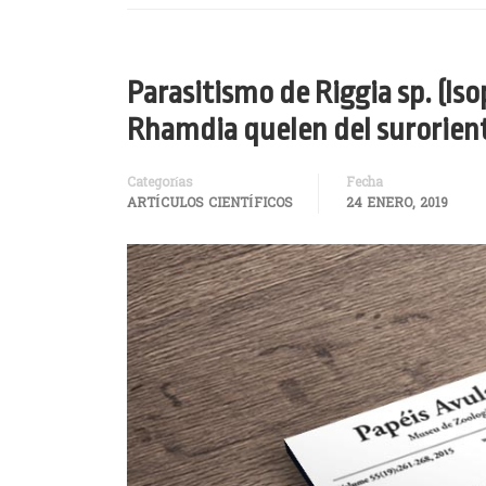
Parasitismo de Riggia sp. (I
Rhamdia quelen del surorien
Categorías
Fecha
ARTÍCULOS CIENTÍFICOS
24 ENERO, 2019