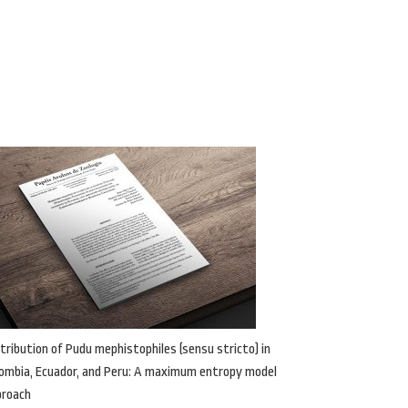
tribution of Pudu mephistophiles (sensu stricto) in
ombia, Ecuador, and Peru: A maximum entropy model
proach