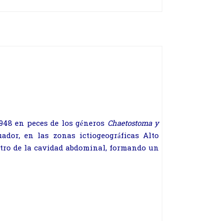
948 en peces de los géneros
Chaetostoma y
dor, en las zonas ictiogeográficas Alto
ntro de la cavidad abdominal, formando un