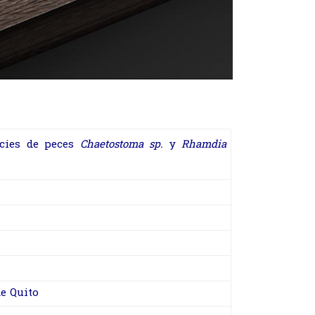
ecies de peces
Chaetostoma sp.
y
Rhamdia
e Quito