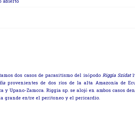
o abierto
tamos dos casos de parasitismo del isópodo
Riggia Szidat
1
ia
provenientes de dos ríos de la alta Amazonía de Ecua
za y Upano-Zamora. Riggia sp. se alojó en ambos casos de
a grande entre el peritoneo y el pericardio.