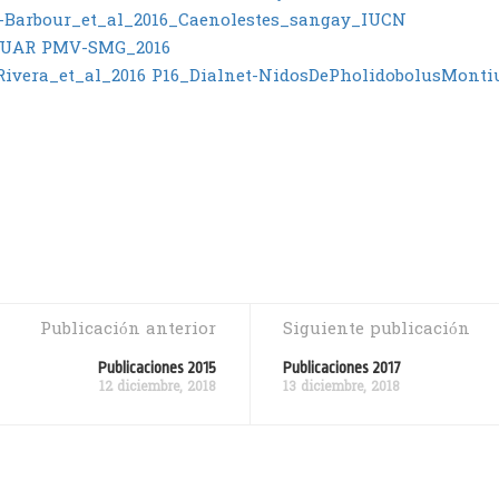
a-Barbour_et_al_2016_Caenolestes_sangay_IUCN
AFUAR PMV-SMG_2016
ivera_et_al_2016
P16_Dialnet-NidosDePholidobolusMont
Publicación anterior
Siguiente publicación
Publicaciones 2015
Publicaciones 2017
12 diciembre, 2018
13 diciembre, 2018