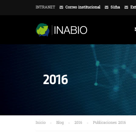
INTRANET
Correo institucional
Sirha
Ext
2016
Inicio
Blog
2016
Publicaciones 2016