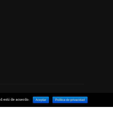
e Botánico
ed está de acuerdo.
Aceptar
Política de privacidad