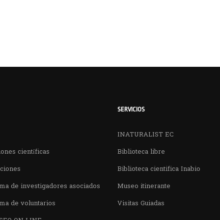
SERVICIOS
INATURALIST EC
ones científicas
Biblioteca libre
aciones
Biblioteca cientifica Inabio
ma de investigadores asociados
Museo itinerante
ma de voluntarios
Visitas Guiadas