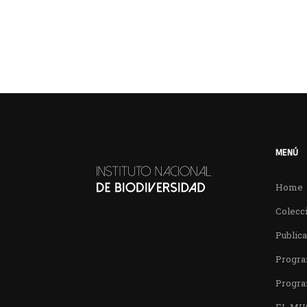
MENÚ
Home
Colecci
Public
Progra
Progra