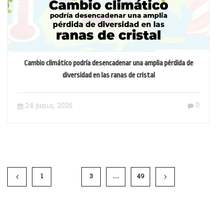
Cambio climático podría desencadenar una amplia pérdida de
diversidad en las ranas de cristal
0
24 junio, 2026
1
2
3
…
49