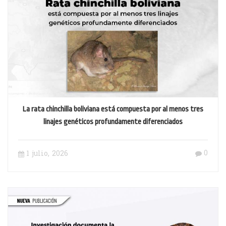
La rata chinchilla boliviana está compuesta por al menos tres
linajes genéticos profundamente diferenciados
0
1 julio, 2026