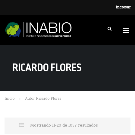
Ingresar
RICARDO FLORES
Inicio
Autor Ricardo Flores
Mostrando 11-20 de 1057 resultados