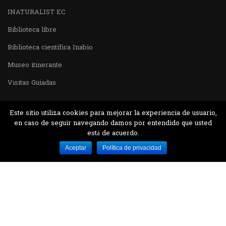
INATURALIST EC
Biblioteca libre
Biblioteca cientifica Inabio
Museo itinerante
Visitas Guiadas
Este sitio utiliza cookies para mejorar la experiencia de usuario,
en caso de seguir navegando damos por entendido que usted
está de acuerdo.
Desarrollado por MJTEC.
Aceptar
Política de privacidad
¿QUIERES VISITARNOS?