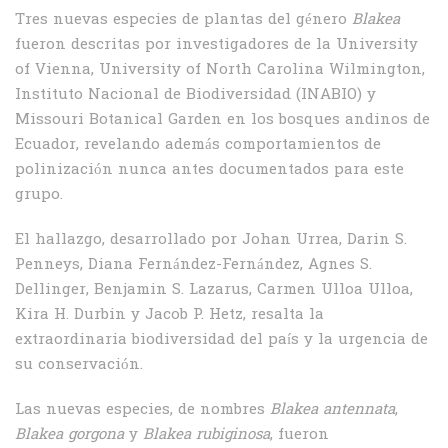
Tres nuevas especies de plantas del género
Blakea
fueron descritas por investigadores de la University
of Vienna, University of North Carolina Wilmington,
Instituto Nacional de Biodiversidad (INABIO) y
Missouri Botanical Garden en los bosques andinos de
Ecuador, revelando además comportamientos de
polinización nunca antes documentados para este
grupo.
El hallazgo, desarrollado por Johan Urrea, Darin S.
Penneys, Diana Fernández-Fernández, Agnes S.
Dellinger, Benjamin S. Lazarus, Carmen Ulloa Ulloa,
Kira H. Durbin y Jacob P. Hetz, resalta la
extraordinaria biodiversidad del país y la urgencia de
su conservación.
Las nuevas especies, de nombres
Blakea antennata
,
Blakea gorgona
y
Blakea rubiginosa
, fueron