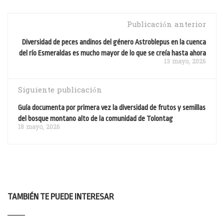
Publicación anterior
Diversidad de peces andinos del género Astroblepus en la cuenca
del río Esmeraldas es mucho mayor de lo que se creía hasta ahora
13 mayo, 2026
Siguiente publicación
Guía documenta por primera vez la diversidad de frutos y semillas
del bosque montano alto de la comunidad de Tolontag
18 mayo, 2026
TAMBIÉN TE PUEDE INTERESAR