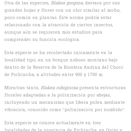
Otra de las especies,
Blakea gorgona
, destaca por sus
grandes hojas y flores con un olor similar al moho,
poco común en plantas. Este aroma podría estar
relacionado con la atracción de ciertos insectos,
aunque aún se requieren más estudios para
comprender su función ecológica.
Esta especie se ha recolectado únicamente en la
localidad tipo, en un bosque nuboso montano bajo
dentro de la Reserva de la Biosfera Andina del Chocó
de Pichincha, a altitudes entre 900 y 1700 m.
Mientras tanto,
Blakea rubiginosa
presenta estructuras
florales adaptadas a la polinización por abejas,
incluyendo un mecanismo que libera polen mediante
vibración, conocido como “polinización por zumbido”.
Esta especie se conoce actualmente en tres
localidades de la provincia de Pichincha, en Quito y