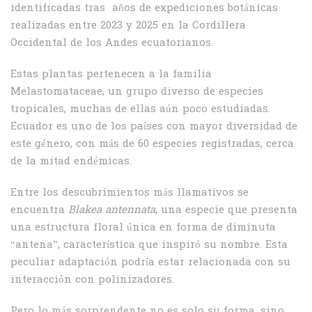
identificadas tras años de expediciones botánicas
realizadas entre 2023 y 2025 en la Cordillera
Occidental de los Andes ecuatorianos.
Estas plantas pertenecen a la familia
Melastomataceae, un grupo diverso de especies
tropicales, muchas de ellas aún poco estudiadas.
Ecuador es uno de los países con mayor diversidad de
este género, con más de 60 especies registradas, cerca
de la mitad endémicas.
Entre los descubrimientos más llamativos se
encuentra
Blakea antennata
, una especie que presenta
una estructura floral única en forma de diminuta
“antena”, característica que inspiró su nombre. Esta
peculiar adaptación podría estar relacionada con su
interacción con polinizadores.
Pero lo más sorprendente no es solo su forma, sino