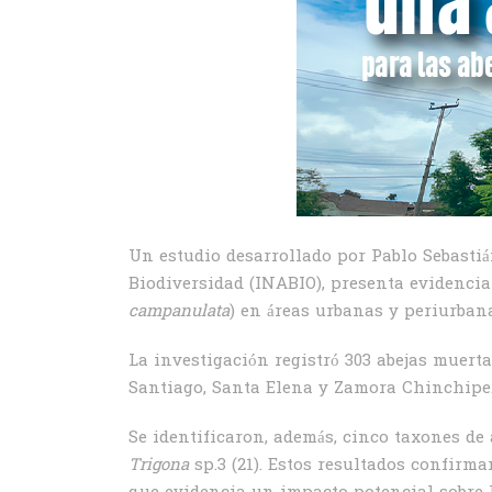
Un estudio desarrollado por Pablo Sebasti
Biodiversidad (INABIO), presenta evidencia 
campanulata
) en áreas urbanas y periurban
La investigación registró 303 abejas muerta
Santiago, Santa Elena y Zamora Chinchipe. 
Se identificaron, además, cinco taxones de 
Trigona
sp.3 (21). Estos resultados confirm