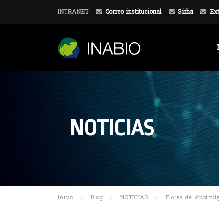
INTRANET
Correo institucional
Sirha
Ext
NOTICIAS
Inicio
Blog
NOTICIAS
Flores del árbol t