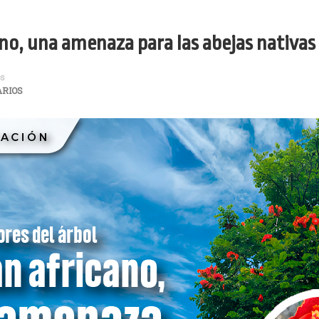
cano, una amenaza para las abejas nativa
os
ARIOS