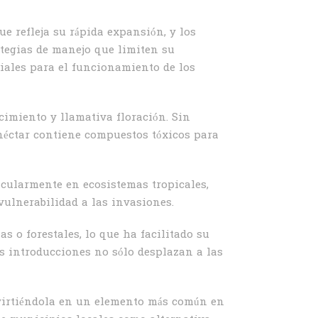
ue refleja su rápida expansión, y los
ategias de manejo que limiten su
iales para el funcionamiento de los
cimiento y llamativa floración. Sin
 néctar contiene compuestos tóxicos para
icularmente en ecosistemas tropicales,
vulnerabilidad a las invasiones.
s o forestales, lo que ha facilitado su
as introducciones no sólo desplazan a las
virtiéndola en un elemento más común en