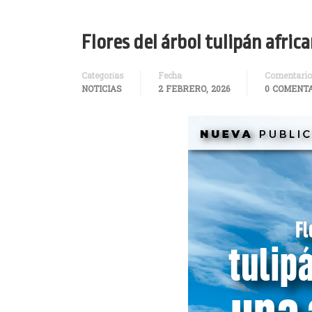
Flores del árbol tulipán afri
Categorías
Fecha
Comentari
NOTICIAS
2 FEBRERO, 2026
0 COMENT