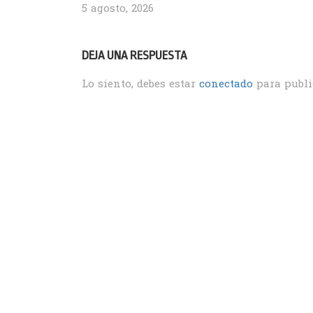
5 agosto, 2026
DEJA UNA RESPUESTA
Lo siento, debes estar
conectado
para publi