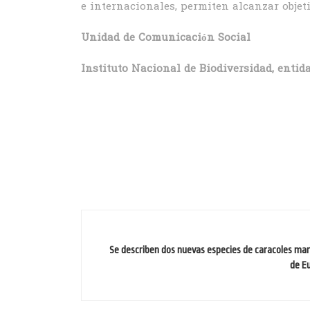
e internacionales, permiten alcanzar objet
Unidad de Comunicación Social
Instituto Nacional de Biodiversidad, entid
Se describen dos nuevas especies de caracoles mari
de E