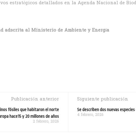
ivos estratégicos detallados en la Agenda Nacional de Bio
ad adscrita al Ministerio de Ambiente y Energía
Publicación anterior
Siguiente publicación
nos fósiles que habitaron el norte
Se describen dos nuevas especies
4 febrero, 2026
uropa hace15 y 20 millones de años
2 febrero, 2026