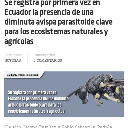
Se registra por primera vez en
Ecuador la presencia de una
diminuta avispa parasitoide clave
para los ecosistemas naturales y
agrícolas
Categorías
Comentarios
NOTICIAS
0 COMENTARIOS
Claudio Crespo-Ramírez y Pablo Sebastián Padrón,