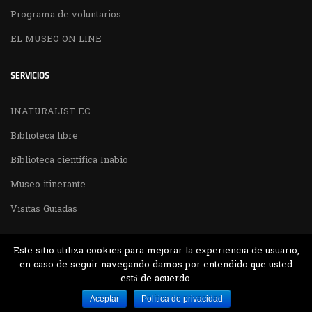
Programa de voluntarios
EL MUSEO ON LINE
SERVICIOS
INATURALIST EC
Biblioteca libre
Biblioteca cientifica Inabio
Museo itinerante
Visitas Guiadas
Este sitio utiliza cookies para mejorar la experiencia de usuario,
en caso de seguir navegando damos por entendido que usted
está de acuerdo.
Desarrollado por MJTEC.
Aceptar
Política de privacidad