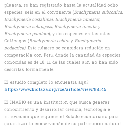
planeta, se han registrado hasta la actualidad ocho
especies: seis en el continente (
Brachymeria subconica
,
Brachymeria costalimai
,
Brachymeria mnestor
,
Brachymeria subrugosa, Brachymeria incerta y
Brachymeria pandora
), y dos especies en las islas
Galápagos (
Brachymeria cabira
y
Brachymeria
podagrica)
. Este número se considera reducido en
comparación con Perú, donde la cantidad de especies
conocidas es de 18, 11 de las cuales aún no han sido
descritas formalmente.
El estudio completo lo encuentra aquí:
https://www.biotaxa.org/rce/article/view/88145
El INABIO es una institución que busca generar
conocimiento y desarrollar ciencia, tecnología e
innovación que requiere el Estado ecuatoriano para
garantizar la conservación de su patrimonio natural