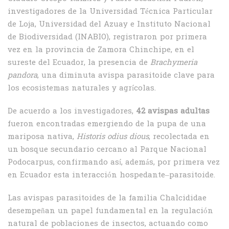
investigadores de la Universidad Técnica Particular
de Loja, Universidad del Azuay e Instituto Nacional
de Biodiversidad (INABIO), registraron por primera
vez en la provincia de Zamora Chinchipe, en el
sureste del Ecuador, la presencia de
Brachymeria
pandora
, una diminuta avispa parasitoide clave para
los ecosistemas naturales y agrícolas.
De acuerdo a los investigadores,
42 avispas adultas
fueron encontradas emergiendo de la pupa de una
mariposa nativa,
Historis odius dious
, recolectada en
un bosque secundario cercano al Parque Nacional
Podocarpus, confirmando así, además, por primera vez
en Ecuador esta interacción hospedante–parasitoide.
Las avispas parasitoides de la familia Chalcididae
desempeñan un papel fundamental en la regulación
natural de poblaciones de insectos, actuando como