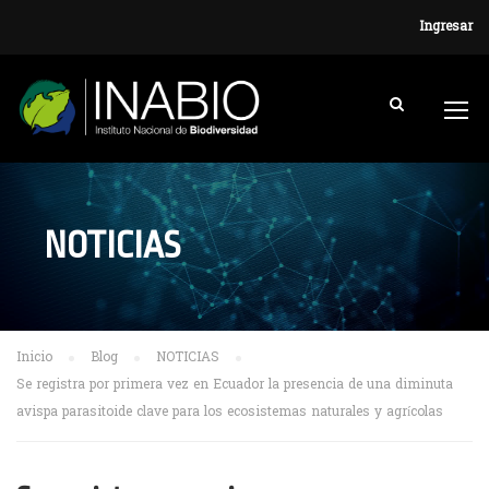
Ingresar
NOTICIAS
Inicio
Blog
NOTICIAS
Se registra por primera vez en Ecuador la presencia de una diminuta
avispa parasitoide clave para los ecosistemas naturales y agrícolas