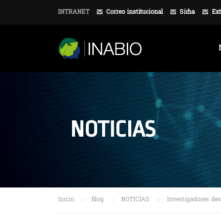
INTRANET
Correo institucional
Sirha
Ext
NOTICIAS
Inicio
Blog
NOTICIAS
Investigadores des