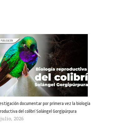
estigación documentar por primera vez la biología
roductiva del colibrí Solángel Gorgipúrpura
 julio, 2026