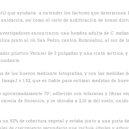
útil que ayudaría a entender los factores que determinan l
anidación, así como el éxito de nidificación de zonas dist
s investigadores encontraron una hembra adulta de
C. mela
blica junto al río San Pedro, cantón Rumiñahui, al sur de l
ador plástico Vernier de 3 pulgadas y una cinta métrica, 
cundante.
das de los huevos mediante fotografías, y con las medidas 
ImageJ v 1.52, que es fiable para estimar medidas de huev
e aproximadamente 70°, adherido con telarañas y fibras ve
 carecía de floración, y se ubicaba a 2,10 m del suelo, uni
a un 82% de cobertura vegetal y estaba junto a una pista de
les de crecimiento secundario que incluía árboles y arbus