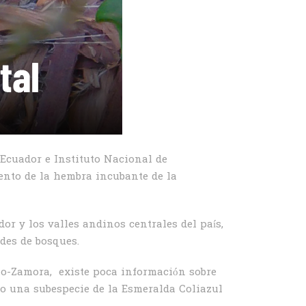
 Ecuador e Instituto Nacional de
ento de la hembra incubante de la
or y los valles andinos centrales del país,
rdes de bosques.
ozo-Zamora, existe poca información sobre
omo una subespecie de la Esmeralda Coliazul