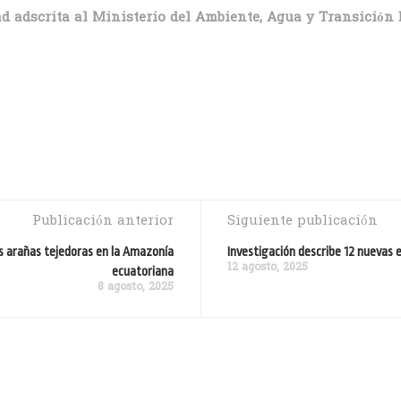
ad adscrita al Ministerio del Ambiente, Agua y Transición 
Publicación anterior
Siguiente publicación
s arañas tejedoras en la Amazonía
Investigación describe 12 nuevas 
12 agosto, 2025
ecuatoriana
8 agosto, 2025