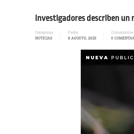
Investigadores describen un n
Categorías
Fecha
Comentarios
NOTICIAS
8 AGOSTO, 2025
0 COMENTAR