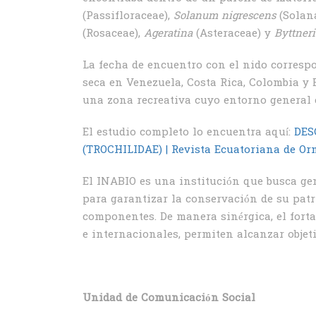
(Passifloraceae),
Solanum nigrescens
(Solan
(Rosaceae),
Ageratina
(Asteraceae) y
Byttner
La fecha de encuentro con el nido correspo
seca en Venezuela, Costa Rica, Colombia y B
una zona recreativa cuyo entorno general 
El estudio completo lo encuentra aquí:
DES
(TROCHILIDAE) | Revista Ecuatoriana de Orn
El INABIO es una institución que busca gen
para garantizar la conservación de su patr
componentes. De manera sinérgica, el fort
e internacionales, permiten alcanzar objet
Unidad de Comunicación Social