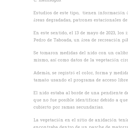
C. mellisugus
.
Estudios de este tipo, tienen información 
áreas degradadas, patrones estacionales de 
En este sentido, el 13 de mayo de 2023, lo
Pedro de Taboada, un área de recreación pú
Se tomaron medidas del nido con un calibr
mismo, así como datos de la vegetación cir
Además, se registró el color, forma y medi
tamaño usando el programa de acceso libre 
El nido estaba al borde de una pendiente d
que no fue posible identificar debido a que
cubierto por ramas secundarias.
La vegetación en el sitio de anidación tení
encontraba dentro de un parche de matorra