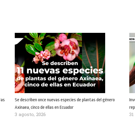
ras
Se describen once nuevas especies de plantas del género
Inv
Axinaea, cinco de ellas en Ecuador
rep
3 agosto, 2026
31