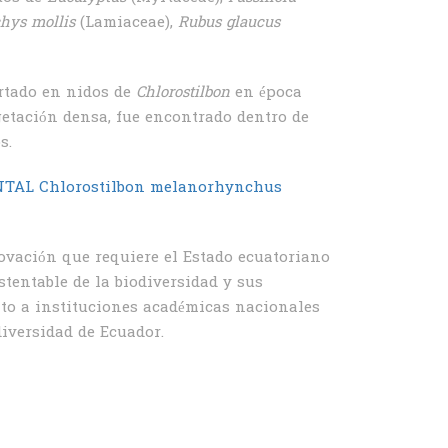
hys mollis
(Lamiaceae),
Rubus glaucus
ortado en nidos de
Chlorostilbon
en época
egetación densa, fue encontrado dentro de
s.
TAL Chlorostilbon melanorhynchus
ovación que requiere el Estado ecuatoriano
tentable de la biodiversidad y sus
nto a instituciones académicas nacionales
diversidad de Ecuador.