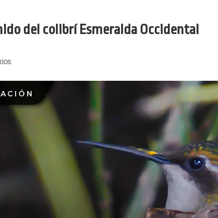
ido del colibrí Esmeralda Occidental
IOS