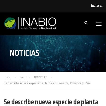
Ingresar
NOTICIAS
Inicio
Blog
NOTICIAS
Se describe nueva especie de planta en Panamá, Ecuador y Perú
Se describe nueva especie de planta