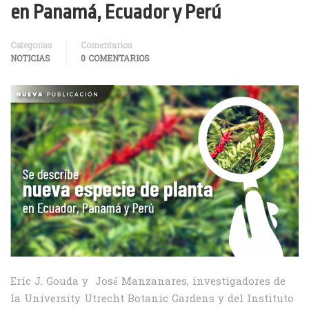
en Panamá, Ecuador y Perú
Categorías
Comentarios
NOTICIAS
0 COMENTARIOS
Eric J. Gouda y José Manzanares, investigadores de
la University Utrecht Botanic Gardens y del Instituto