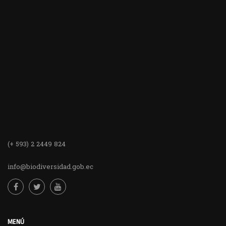
(+ 593) 2 2449 824
info@biodiversidad.gob.ec
MENÚ