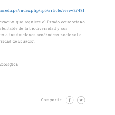
sm.edu.pe/index.php/rpb/article/view/27481
ovación que requiere el Estado ecuatoriano
tentable de la biodiversidad y sus
nto a instituciones académicas nacional e
rsidad de Ecuador.
Ecológica
Compartir: