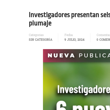
Investigadores presentan seis
plumaje
Categorías
Fecha
Comentar
SIN CATEGORÍA
9 JULIO, 2024
0 COMEN