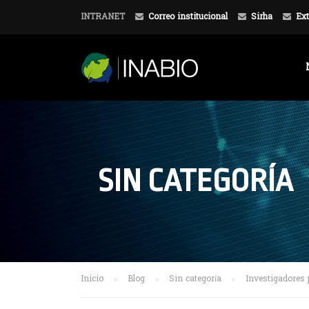
INTRANET
Correo institucional
Sirha
Ext
SIN CATEGORÍA
Inicio
Blog
Sin categoría
Investigadores 