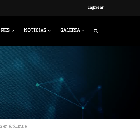
Ingresar
ONES
NOTICIAS
GALERIA
n en el plumaje