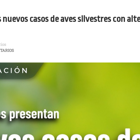
 nuevos casos de aves silvestres con alte
ios
TARIOS