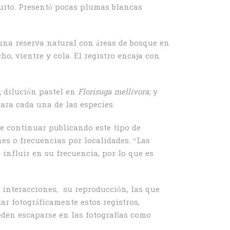
Quito. Presentó pocas plumas blancas
una reserva natural con áreas de bosque en
o, vientre y cola. El registro encaja con
;
dilución pastel en
Florisuga mellivora;
y
ara cada una de las especies.
 continuar publicando este tipo de
es o frecuencias por localidades. “Las
influir en su frecuencia, por lo que es
 interacciones, su reproducción, las que
r fotográficamente estos registros,
eden escaparse en las fotografías como