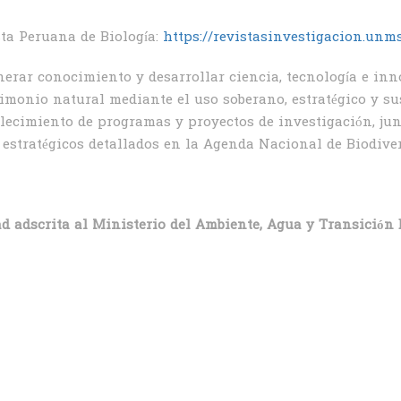
sta Peruana de Biología:
https://revistasinvestigacion.unm
erar conocimiento y desarrollar ciencia, tecnología e inn
imonio natural mediante el uso soberano, estratégico y sus
alecimiento de programas y proyectos de investigación, ju
 estratégicos detallados en la Agenda Nacional de Biodive
ad adscrita al Ministerio del Ambiente, Agua y Transición 