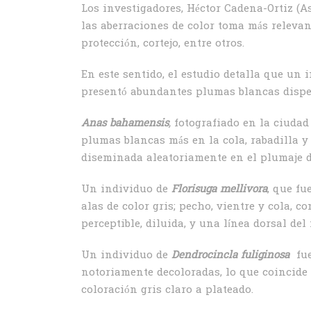
Los investigadores, Héctor Cadena-Ortiz (
las aberraciones de color toma más relevan
protección, cortejo, entre otros.
En este sentido, el estudio detalla que un
presentó abundantes plumas blancas dispers
Anas bahamensis
,
fotografiado en la ciuda
plumas blancas más en la cola, rabadilla y
diseminada aleatoriamente en el plumaje de
Un individuo de
Florisuga mellivora
, que fu
alas de color gris; pecho, vientre y cola,
perceptible, diluida, y una línea dorsal de
Un individuo de
Dendrocincla fuliginosa
fue
notoriamente decoloradas, lo que coincide
coloración gris claro a plateado.