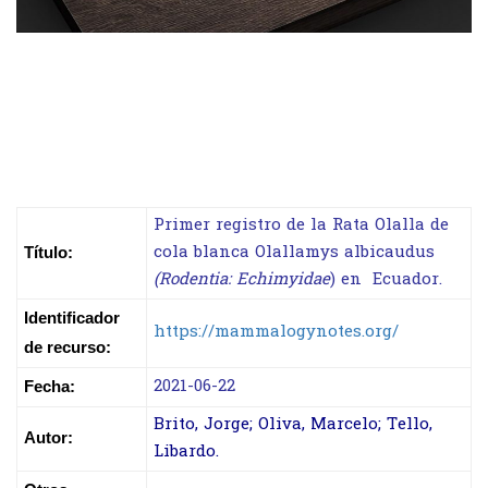
Primer registro de la Rata Olalla de
cola blanca Olallamys albicaudus
Título:
(Rodentia: Echimyidae
) en Ecuador.
Identificador
https://mammalogynotes.org/
de recurso:
2021-06-22
Fecha:
Brito, Jorge; Oliva, Marcelo; Tello,
Autor:
Libardo.