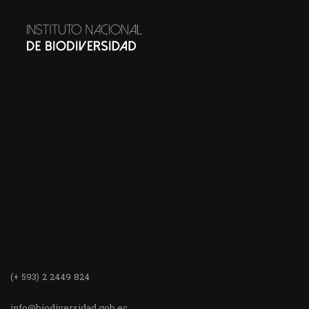
(+ 593) 2 2449 824
info@biodiversidad.gob.ec