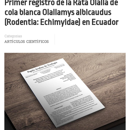
Primer registro de la Rata Olalla de
cola blanca Olallamys albicaudus
(Rodentia: Echimyidae) en Ecuador
Categorías
ARTÍCULOS CIENTÍFICOS