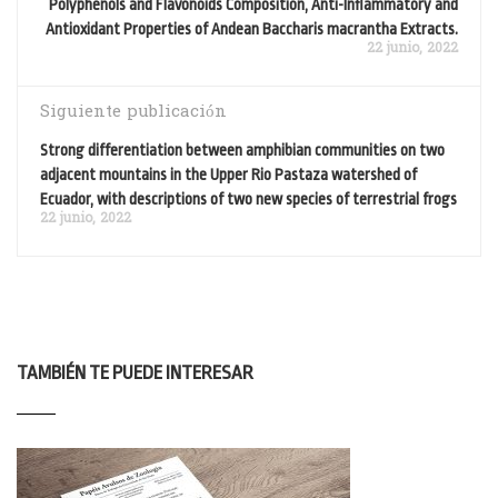
Polyphenols and Flavonoids Composition, Anti-Inflammatory and
Antioxidant Properties of Andean Baccharis macrantha Extracts.
22 junio, 2022
Siguiente publicación
Strong differentiation between amphibian communities on two
adjacent mountains in the Upper Rio Pastaza watershed of
Ecuador, with descriptions of two new species of terrestrial frogs
22 junio, 2022
TAMBIÉN TE PUEDE INTERESAR