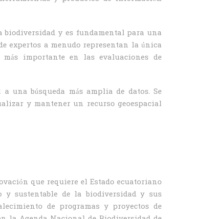
la biodiversidad y es fundamental para una
n de expertos a menudo representan la única
z más importante en las evaluaciones de
l a una búsqueda más amplia de datos. Se
tualizar y mantener un recurso geoespacial
novación que requiere el Estado ecuatoriano
 y sustentable de la biodiversidad y sus
talecimiento de programas y proyectos de