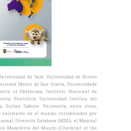
 Universidad de Yale, Universidad de Nuevo
versidad Mayor de San Simón, Universidade
rsity of Oklahoma, Instituto Nacional de
sity, Pontificia Universidad Católica del
, Sultan Qaboos University, entre otras,
s existentes en el mundo, corroborados por
Mammal Diversity Database (MDD), el Manual
os Mamíferos del Mundo (Checklist of the