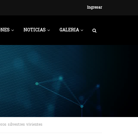
Ingresar
ONES
NOTICIAS
GALERIA
ros silvestres vivientes