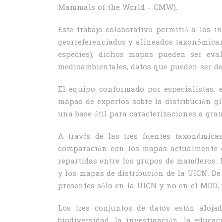
Mammals of the World – CMW).
Este trabajo colaborativo permitió a los i
georreferenciados y alineados taxonómica
especies); dichos mapas pueden ser eva
medioambientales, datos que pueden ser de
El equipo conformado por especialistas, 
mapas de expertos sobre la distribución gl
una base útil para caracterizaciones a gra
A través de las tres fuentes taxonómica
comparación con los mapas actualmente di
repartidas entre los grupos de mamíferos. 
y los mapas de distribución de la UICN. De
presentes sólo en la UICN y no en el MDD, 
Los tres conjuntos de datos están aloja
biodiversidad, la investigación, la educ