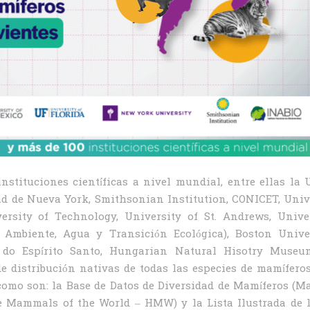
instituciones científicas a nivel mundial, entre ellas la
dad de Nueva York, Smithsonian Institution, CONICET, Uni
rsity of Technology, University of St. Andrews, Unive
l Ambiente, Agua y Transición Ecológica), Boston Univer
 do Espírito Santo, Hungarian Natural Hisotry Museum
e distribución nativas de todas las especies de mamífero
como son: la Base de Datos de Diversidad de Mamíferos (
 Mammals of the World – HMW) y la Lista Ilustrada de l