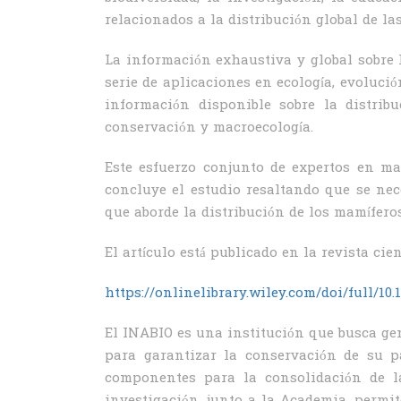
relacionados a la distribución global de la
La información exhaustiva y global sobre 
serie de aplicaciones en ecología, evoluci
información disponible sobre la distri
conservación y macroecología.
Este esfuerzo conjunto de expertos en m
concluye el estudio resaltando que se nec
que aborde la distribución de los mamíferos
El artículo está publicado en la revista ci
https://onlinelibrary.wiley.com/doi/full/10.1
El INABIO es una institución que busca gen
para garantizar la conservación de su p
componentes para la consolidación de la