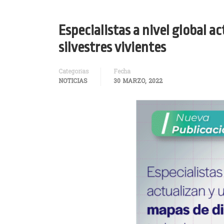
Especialistas a nivel global 
silvestres vivientes
Categorías
Fecha
NOTICIAS
30 MARZO, 2022