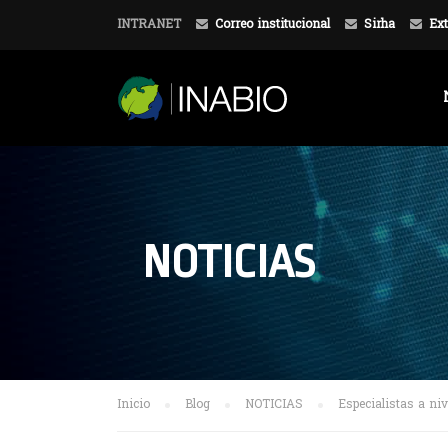
INTRANET
Correo institucional
Sirha
Ext
NOTICIAS
Inicio
Blog
NOTICIAS
Especialistas a ni