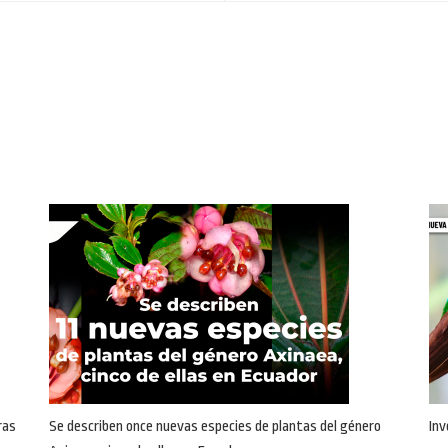
ras
Se describen once nuevas especies de plantas del género
Inv