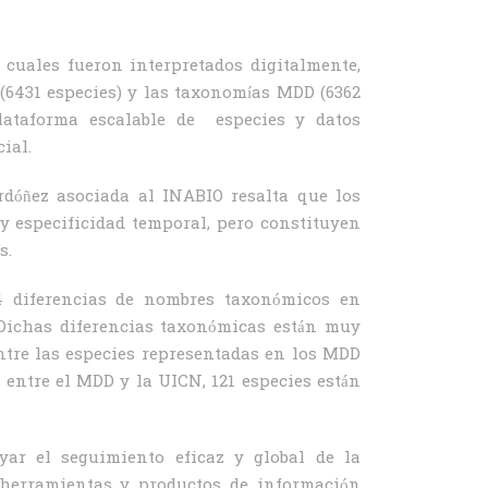
s cuales fueron interpretados digitalmente,
6431 especies) y las taxonomías MDD (6362
lataforma escalable de especies y datos
ial.
rdóñez asociada al INABIO resalta que los
 y especificidad temporal, pero constituyen
s.
84 diferencias de nombres taxonómicos en
 Dichas diferencias taxonómicas están muy
entre las especies representadas en los MDD
 entre el MDD y la UICN, 121 especies están
yar el seguimiento eficaz y global de la
e herramientas y productos de información