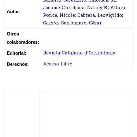
Ramírez-Jaramillo, Salomón M.;
Jácome-Chiriboga, Nancy B.; Alfaro-
Autor:
Ponce, Nicole; Cabrera, Leovigildo;
Garzón-Santomaro, César.
Otros
colaboradores:
Revista Catalana d’Ornitologia
Editorial:
Acceso Libre
Derechos: