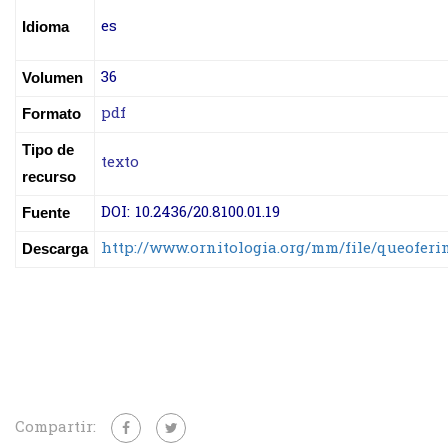
es
Idioma
36
Volumen
pdf
Formato
Tipo de
texto
recurso
DOI: 10.2436/20.8100.01.19
Fuente
http://www.ornitologia.org/mm/file/queoferi
Descarga
Compartir: