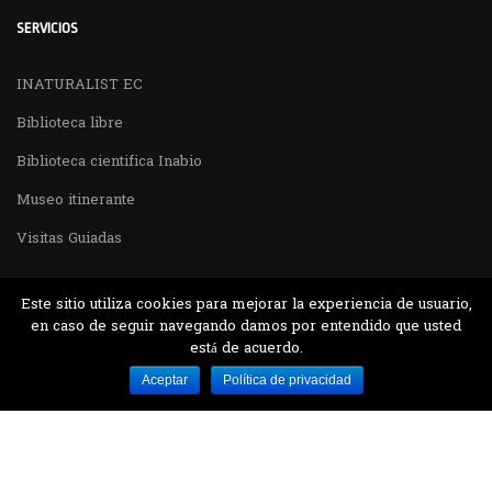
SERVICIOS
INATURALIST EC
Biblioteca libre
Biblioteca cientifica Inabio
Museo itinerante
Visitas Guiadas
Este sitio utiliza cookies para mejorar la experiencia de usuario,
en caso de seguir navegando damos por entendido que usted
está de acuerdo.
Desarrollado por MJTEC.
Aceptar
Política de privacidad