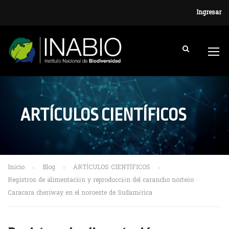
Ingresar
ARTÍCULOS CIENTÍFICOS
Inicio
Blog
ARTÍCULOS CIENTÍFICOS
Registros de alimentación y reproducción del carancho norteño
Caracara cheriway en el noroeste de Sudamérica