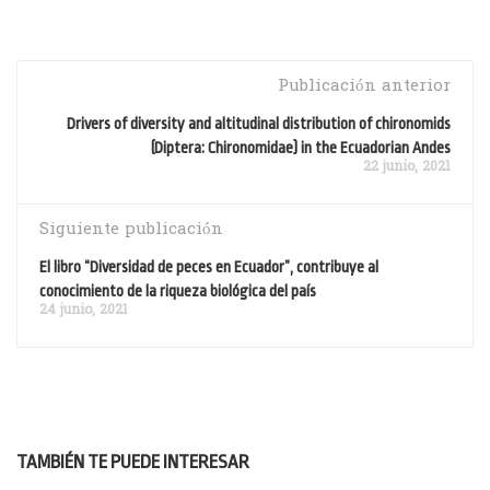
Publicación anterior
Drivers of diversity and altitudinal distribution of chironomids
(Diptera: Chironomidae) in the Ecuadorian Andes
22 junio, 2021
Siguiente publicación
El libro “Diversidad de peces en Ecuador”, contribuye al
conocimiento de la riqueza biológica del país
24 junio, 2021
TAMBIÉN TE PUEDE INTERESAR