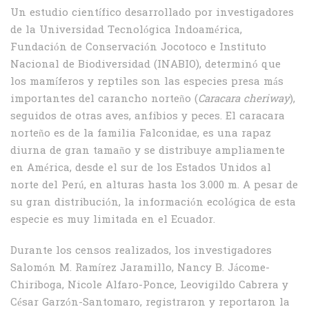
Un estudio científico desarrollado por investigadores
de la Universidad Tecnológica Indoamérica,
Fundación de Conservación Jocotoco e Instituto
Nacional de Biodiversidad (INABIO), determinó que
los mamíferos y reptiles son las especies presa más
importantes del carancho norteño (
Caracara cheriway
),
seguidos de otras aves, anfibios y peces. El caracara
norteño es de la familia Falconidae, es una rapaz
diurna de gran tamaño y se distribuye ampliamente
en América, desde el sur de los Estados Unidos al
norte del Perú, en alturas hasta los 3.000 m. A pesar de
su gran distribución, la información ecológica de esta
especie es muy limitada en el Ecuador.
Durante los censos realizados, los investigadores
Salomón M. Ramírez Jaramillo, Nancy B. Jácome-
Chiriboga, Nicole Alfaro-Ponce, Leovigildo Cabrera y
César Garzón-Santomaro, registraron y reportaron la