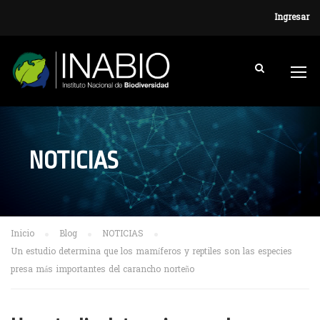
Ingresar
NOTICIAS
Inicio
Blog
NOTICIAS
Un estudio determina que los mamíferos y reptiles son las especies
presa más importantes del carancho norteño