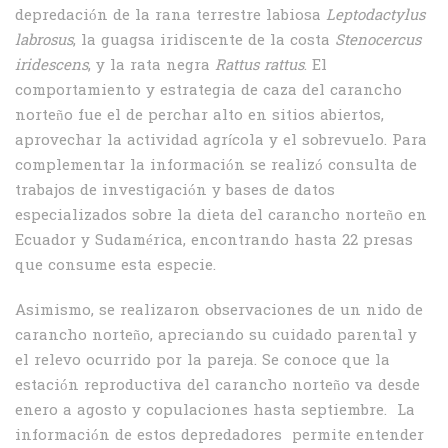
depredación de la rana terrestre labiosa
Leptodactylus
labrosus
, la guagsa iridiscente de la costa
Stenocercus
iridescens
, y la rata negra
Rattus rattus
. El
comportamiento y estrategia de caza del carancho
norteño fue el de perchar alto en sitios abiertos,
aprovechar la actividad agrícola y el sobrevuelo. Para
complementar la información se realizó consulta de
trabajos de investigación y bases de datos
especializados sobre la dieta del carancho norteño en
Ecuador y Sudamérica, encontrando hasta 22 presas
que consume esta especie.
Asimismo, se realizaron observaciones de un nido de
carancho norteño, apreciando su cuidado parental y
el relevo ocurrido por la pareja. Se conoce que la
estación reproductiva del carancho norteño va desde
enero a agosto y copulaciones hasta septiembre. La
información de estos depredadores permite entender