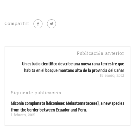
Compartir:
Publicación anterior
Un estudio científico describe una nueva rana terrestre que
habita en el bosque montano alto de la provincia del Cañar
15 enero, 2021
Siguiente publicación
Miconia complanata (Miconieae: Melastomataceae), a new species
from the border between Ecuador and Peru.
1 febrero, 2021