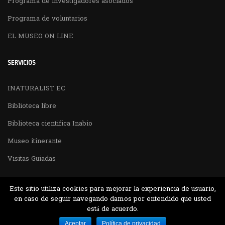
Programa de investigadores asociados
Programa de voluntarios
EL MUSEO ON LINE
SERVICIOS
INATURALIST EC
Biblioteca libre
Biblioteca cientifica Inabio
Museo itinerante
Visitas Guiadas
Este sitio utiliza cookies para mejorar la experiencia de usuario,
en caso de seguir navegando damos por entendido que usted
está de acuerdo.
Desarrollado por MJTEC.
Aceptar
Política de privacidad