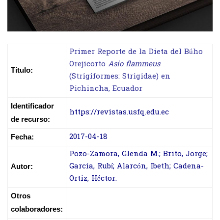
Primer Reporte de la Dieta del Búho
Orejicorto
Asio flammeus
Título:
(Strigiformes: Strigidae) en
Pichincha, Ecuador
Identificador
https://revistas.usfq.edu.ec
de recurso:
2017-04-18
Fecha:
Pozo-Zamora, Glenda M.; Brito, Jorge;
Garcia, Rubí; Alarcón, Ibeth; Cadena-
Autor:
Ortiz, Héctor.
Otros
colaboradores: