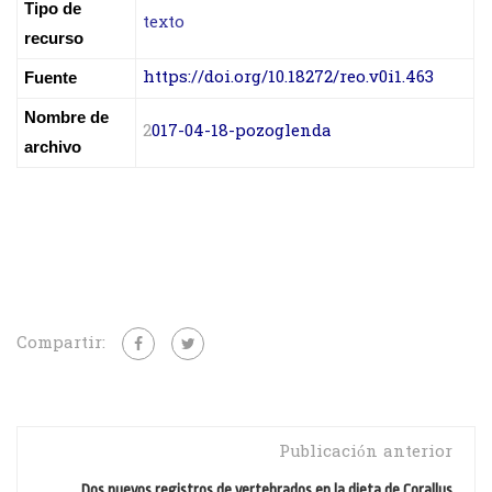
Tipo de
texto
recurso
https://doi.org/10.18272/reo.v0i1.463
Fuente
Nombre de
2
017-04-18-pozoglenda
archivo
Compartir:
Publicación anterior
Dos nuevos registros de vertebrados en la dieta de Corallus