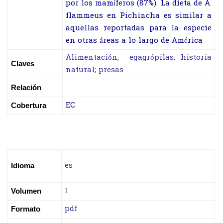
por los mamíferos (87%). La dieta de A.
flammeus en Pichincha es similar a
aquellas reportadas para la especie
en otras áreas a lo largo de América
Alimentación; egagrópilas; historia
Claves
natural; presas
Relación
EC
Cobertura
es
Idioma
1
Volumen
pdf
Formato