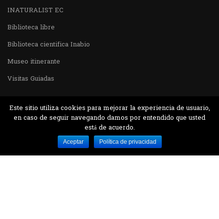
INATURALIST EC
Biblioteca libre
Biblioteca cientifica Inabio
Museo itinerante
Visitas Guiadas
Este sitio utiliza cookies para mejorar la experiencia de usuario,
en caso de seguir navegando damos por entendido que usted
está de acuerdo.
Desarrollado por MJTEC.
Aceptar
Política de privacidad
¿QUIERES VISITARNOS?