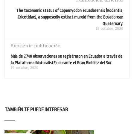
Publicación anterior
The taxonomic status of Copemyodon ecuadorensis (Rodentia,
Cricetidae), a supposedly extinct muroid from the Ecuadorean
Quaternary.
15 octubre, 2020
Siguiente publicación
Más de 7.740 observaciones se registraron en Ecuador a través de
la Plataforma iNaturalistEc durante el Gran Bioblitz del Sur
19 octubre, 2020
TAMBIÉN TE PUEDE INTERESAR