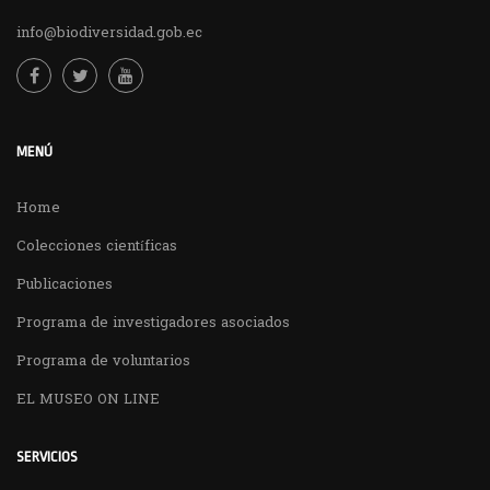
info@biodiversidad.gob.ec
MENÚ
Home
Colecciones científicas
Publicaciones
Programa de investigadores asociados
Programa de voluntarios
EL MUSEO ON LINE
SERVICIOS