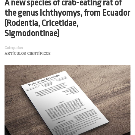
A new species of crab-eating rat of
the genus Ichthyomys, from Ecuador
(Rodentia, Cricetidae,
Sigmodontinae)
Categorías
ARTÍCULOS CIENTÍFICOS