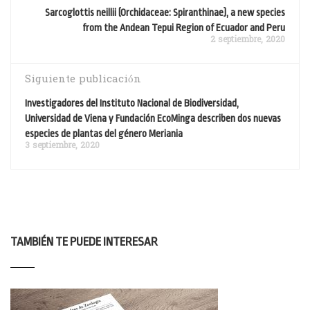
Sarcoglottis neillii (Orchidaceae: Spiranthinae), a new species
from the Andean Tepui Region of Ecuador and Peru
2 septiembre, 2020
Siguiente publicación
Investigadores del Instituto Nacional de Biodiversidad,
Universidad de Viena y Fundación EcoMinga describen dos nuevas
especies de plantas del género Meriania
3 septiembre, 2020
TAMBIÉN TE PUEDE INTERESAR