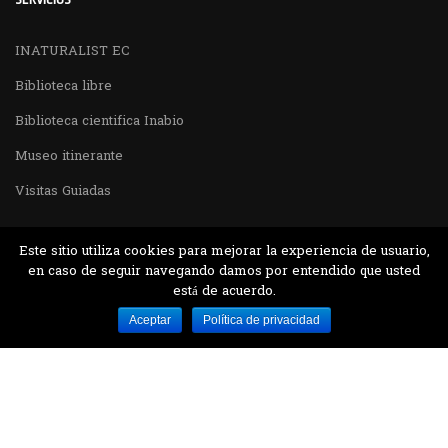
INATURALIST EC
Biblioteca libre
Biblioteca cientifica Inabio
Museo itinerante
Visitas Guiadas
Este sitio utiliza cookies para mejorar la experiencia de usuario,
en caso de seguir navegando damos por entendido que usted
está de acuerdo.
Desarrollado por MJTEC.
Aceptar
Política de privacidad
¿QUIERES VISITARNOS?