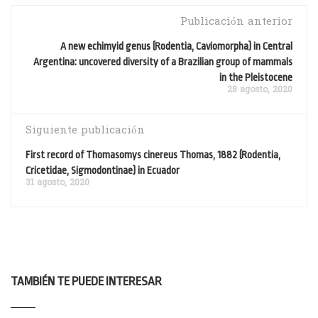
Publicación anterior
A new echimyid genus (Rodentia, Caviomorpha) in Central
Argentina: uncovered diversity of a Brazilian group of mammals
in the Pleistocene
28 agosto, 2020
Siguiente publicación
First record of Thomasomys cinereus Thomas, 1882 (Rodentia,
Cricetidae, Sigmodontinae) in Ecuador
31 agosto, 2020
TAMBIÉN TE PUEDE INTERESAR