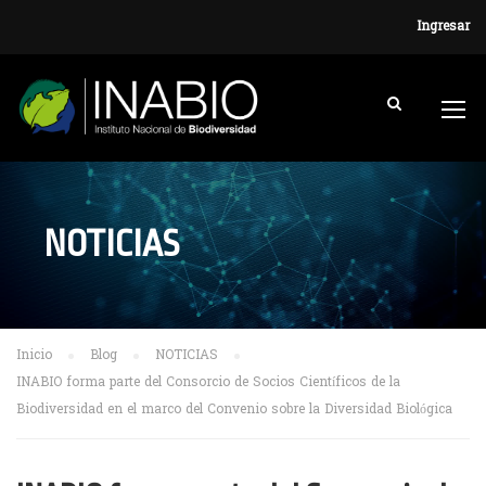
Ingresar
NOTICIAS
Inicio
Blog
NOTICIAS
INABIO forma parte del Consorcio de Socios Científicos de la
Biodiversidad en el marco del Convenio sobre la Diversidad Biológica