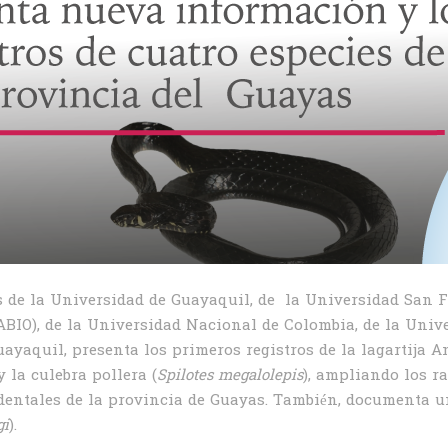
 de la Universidad de Guayaquil, de la Universidad San Fr
BIO), de la Universidad Nacional de Colombia, de la Univer
yaquil, presenta los primeros registros de la lagartija An
 y la culebra pollera (
Spilotes megalolepis
), ampliando los ra
ccidentales de la provincia de Guayas. También, documenta 
gi
).