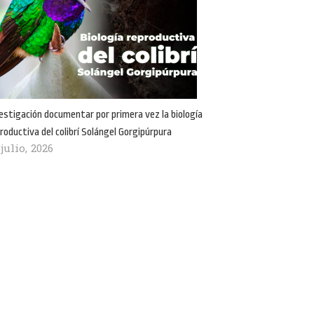
estigación documentar por primera vez la biología
roductiva del colibrí Solángel Gorgipúrpura
 julio, 2026