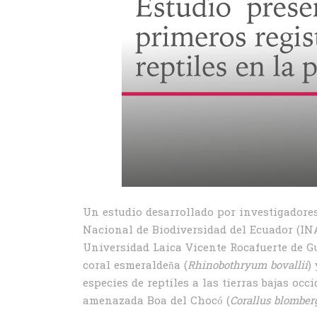
Un estudio desarrollado por investigadores
Nacional de Biodiversidad del Ecuador (INA
Universidad Laica Vicente Rocafuerte de Gua
coral esmeraldeña (
Rhinobothryum bovallii
)
especies de reptiles a las tierras bajas o
amenazada Boa del Chocó (
Corallus blomber