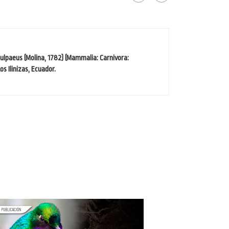
culpaeus (Molina, 1782) (Mammalia: Carnivora:
s Ilinizas, Ecuador.