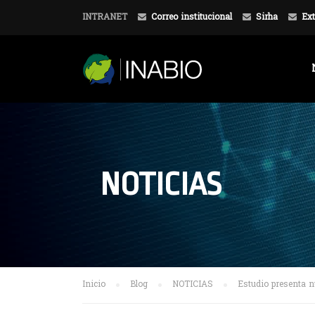
INTRANET
Correo institucional
Sirha
Ext
NOTICIAS
Inicio
Blog
NOTICIAS
Estudio presenta n