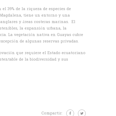
n el 39% de la riqueza de especies de
– Magdalena, tiene un entorno y una
anglares y áreas costeras marinas. El
stenibles, la expansión urbana, la
ncia. La vegetación nativa en Guayas cubre
 excepción de algunas reservas privadas.
ovación que requiere el Estado ecuatoriano
tentable de la biodiversidad y sus
Compartir: