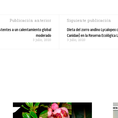
Publicación anterior
Siguiente publicación
stentes a un calentamiento global
Dieta del zorro andino Lycalopex 
moderado
Canidae) en la Reserva Ecológica Lo
3 julio, 2020
3 julio, 2020