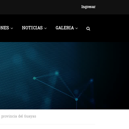
Ingresar
ONES
NOTICIAS
GALERIA
a provincia del Guayas