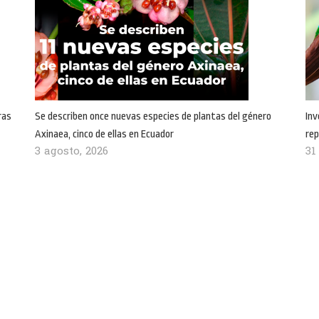
ras
Se describen once nuevas especies de plantas del género
Inv
Axinaea, cinco de ellas en Ecuador
rep
3 agosto, 2026
31