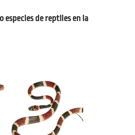
 especies de reptiles en la