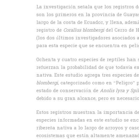
La investigación señala que los registros 
son los primeros en la provincia de Guayas
largo de la costa de Ecuador, y llena, ademá
registro de
Corallus blombergi
del Cerro de H
(los dos últimos investigadores asociados 
para esta especie que se encuentra en peli
Ochenta y cuatro especies de reptiles han
refuerzan la probabilidad de que todavía e
nativa. Este estudio agrega tres especies d
blombergi
, categorizado como en “Peligro” 
estado de conservación de
Anolis lyra y Spi
debido a su gran alcance, pero es necesari
Estos registros muestran la importancia de
especies informadas en este estudio se en
ribereña nativa a lo largo de arroyos y ca
ecosistemas que están altamente amenazado