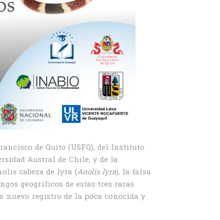
ancisco de Quito (USFQ), del Instituto
sidad Austral de Chile, y de la
olis cabeza de lyra (
Anolis lyra
), la falsa
ngos geográficos de estas tres raras
un nuevo registro de la poca conocida y