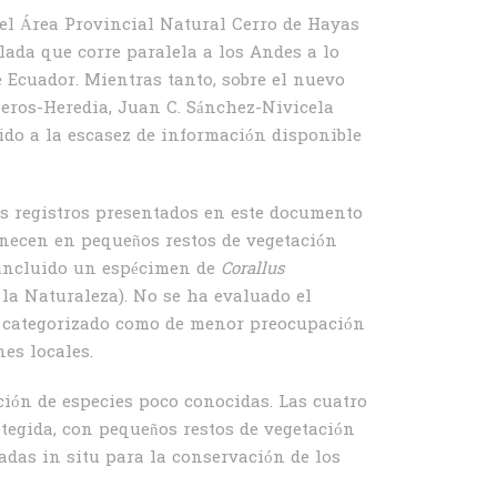
el Área Provincial Natural Cerro de Hayas
lada que corre paralela a los Andes a lo
de Ecuador. Mientras tanto, sobre el nuevo
neros-Heredia, Juan C. Sánchez-Nivicela
ido a la escasez de información disponible
os registros presentados en este documento
manecen en pequeños restos de vegetación
s, incluido un espécimen de
Corallus
la Naturaleza). No se ha evaluado el
 categorizado como de menor preocupación
es locales.
ción de especies poco conocidas. Las cuatro
tegida, con pequeños restos de vegetación
adas in situ para la conservación de los