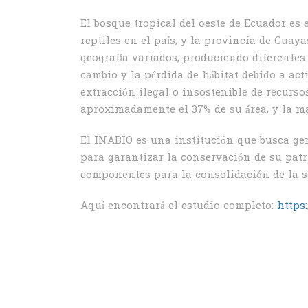
El bosque tropical del oeste de Ecuador es 
reptiles en el país, y la provincia de Gua
geografía variados, produciendo diferentes
cambio y la pérdida de hábitat debido a act
extracción ilegal o insostenible de recurso
aproximadamente el 37% de su área, y la ma
El INABIO es una institución que busca gen
para garantizar la conservación de su patr
componentes para la consolidación de la so
Aquí encontrará el estudio completo:
https: