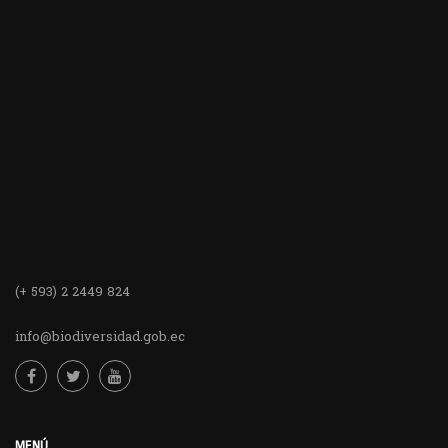
(+ 593) 2 2449 824
info@biodiversidad.gob.ec
MENÚ