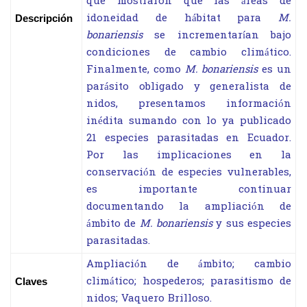
que mostraron que las áreas de
idoneidad de hábitat para
M.
Descripción
bonariensis
se incrementarían bajo
condiciones de cambio climático.
Finalmente, como
M. bonariensis
es un
parásito obligado y generalista de
nidos, presentamos información
inédita sumando con lo ya publicado
21 especies parasitadas en Ecuador.
Por las implicaciones en la
conservación de especies vulnerables,
es importante continuar
documentando la ampliación de
ámbito de
M. bonariensis
y sus especies
parasitadas.
Ampliación de ámbito; cambio
climático; hospederos; parasitismo de
Claves
nidos; Vaquero Brilloso.