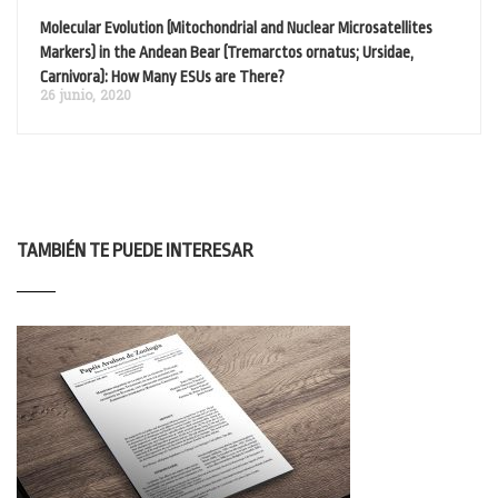
Molecular Evolution (Mitochondrial and Nuclear Microsatellites
Markers) in the Andean Bear (Tremarctos ornatus; Ursidae,
Carnivora): How Many ESUs are There?
26 junio, 2020
TAMBIÉN TE PUEDE INTERESAR