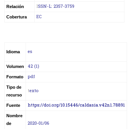
I
SSN-L: 2357-3759
Relación
EC
Cobertura
es
Idioma
42 (1)
Volumen
pdf
Formato
Tipo de
t
exto
recurso
https://doi.org/10.15446/caldasia.v42n1.78891
Fuente
Nombre
2020-01/06
de