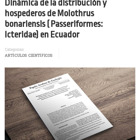
Dinámica de la distribución y
hospederos de Molothrus
bonariensis ( Passeriformes:
lcteridae) en Ecuador
Categorías
ARTÍCULOS CIENTÍFICOS