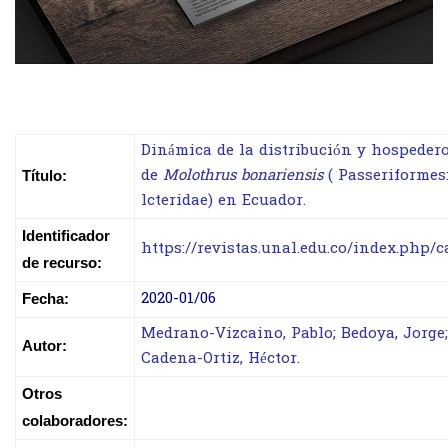
Dinámica de la distribución y hospeder
de
Molothrus bonariensis
( Passeriformes
Título:
lcteridae) en Ecuador.
Identificador
https://revistas.unal.edu.co/index.php/c
de recurso:
2020-01/06
Fecha:
Medrano-Vizcaino, Pablo; Bedoya, Jorge;
Autor:
Cadena-Ortiz, Héctor.
Otros
colaboradores: