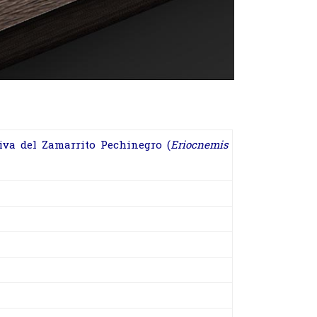
tiva del Zamarrito Pechinegro (
Eriocnemis