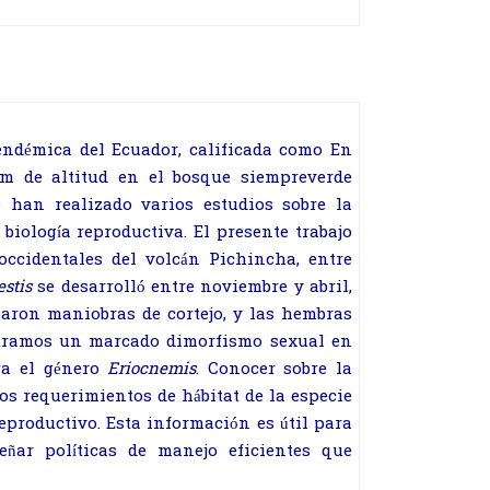
ndémica del Ecuador, calificada como En
0 m de altitud en el bosque siempreverde
 han realizado varios estudios sobre la
 biología reproductiva. El presente trabajo
occidentales del volcán Pichincha, entre
estis
se desarrolló entre noviembre y abril,
izaron maniobras de cortejo, y las hembras
ntramos un marcado dimorfismo sexual en
ra el género
Eriocnemis
. Conocer sobre la
os requerimientos de hábitat de la especie
reproductivo. Esta información es útil para
eñar políticas de manejo eficientes que