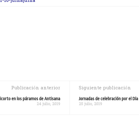
01-10-juinajuina
Publicación anterior
Siguiente publicación
jicorto en los páramos de Antisana
Jornadas de celebración por el Día
24 julio, 2019
25 julio, 2019