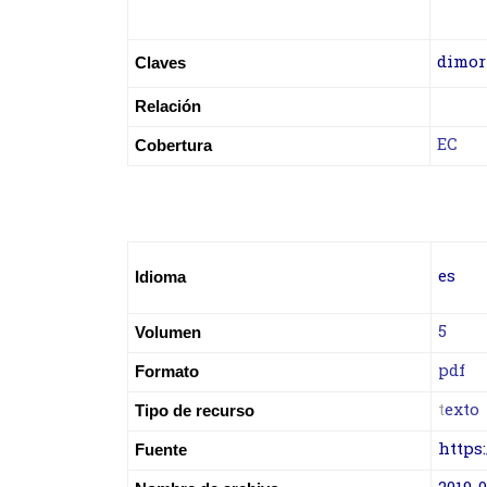
dimor
Claves
Relación
EC
Cobertura
es
Idioma
5
Volumen
pdf
Formato
t
exto
Tipo de recurso
https:
Fuente