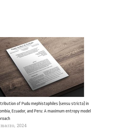
tribution of Pudu mephistophiles (sensu stricto) in
ombia, Ecuador, and Peru: A maximum entropy model
proach
 marzo, 2024