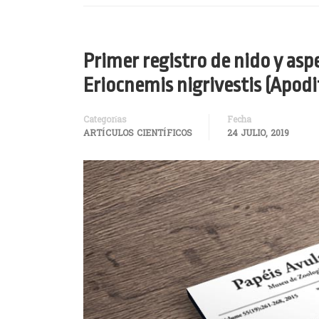
Primer registro de nido y asp
Eriocnemis nigrivestis (Apodi
Categorías
Fecha
ARTÍCULOS CIENTÍFICOS
24 JULIO, 2019