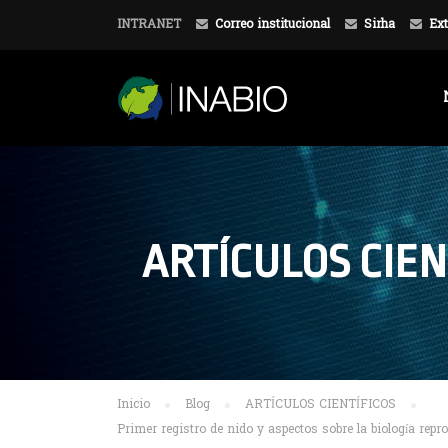
INTRANET
Correo institucional
Sirha
Ext
ARTÍCULOS CIEN
Inicio
Blog
ARTÍCULOS CIENTÍFICOS
Primer registro de nido y aspectos sobre la biología rep