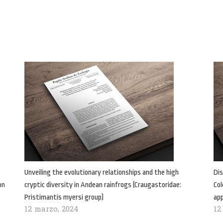
Unveiling the evolutionary relationships and the high
Dis
on
cryptic diversity in Andean rainfrogs (Craugastoridae:
Col
Pristimantis myersi group)
ap
12 marzo, 2024
12