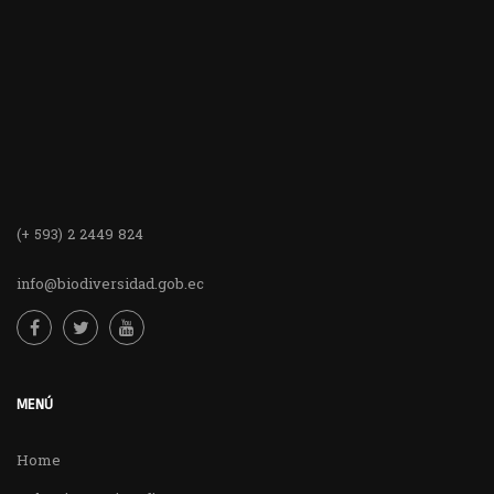
(+ 593) 2 2449 824
info@biodiversidad.gob.ec
MENÚ
Home