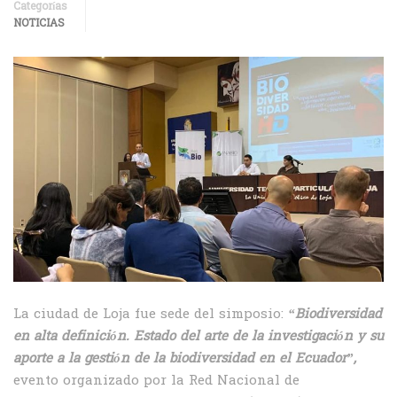
Categorías
NOTICIAS
La ciudad de Loja fue sede del simposio:
“Biodiversidad
en alta definición. Estado del arte de la investigación y su
aporte a la gestión de la biodiversidad en el Ecuador”,
evento organizado por la Red Nacional de