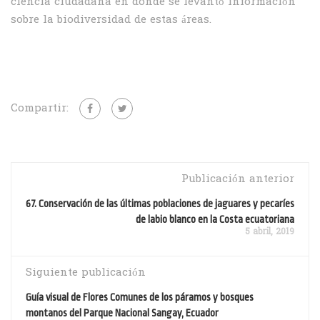
ciencia ciudadana en donde se levantó información
sobre la biodiversidad de estas áreas.
Compartir:
Publicación anterior
67. Conservación de las últimas poblaciones de jaguares y pecaríes
de labio blanco en la Costa ecuatoriana
5 abril, 2019
Siguiente publicación
Guía visual de Flores Comunes de los páramos y bosques
montanos del Parque Nacional Sangay, Ecuador