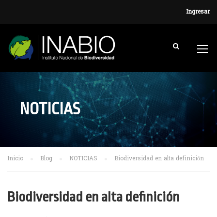
Ingresar
NOTICIAS
Inicio
Blog
NOTICIAS
Biodiversidad en alta definición
Biodiversidad en alta definición