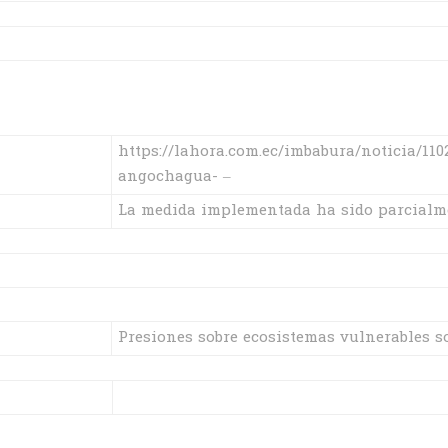
https://lahora.com.ec/imbabura/noticia/110
angochagua- –
La medida implementada ha sido parcialme
Presiones sobre ecosistemas vulnerables 