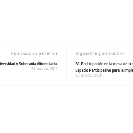
Publicación anterior
Siguiente publicación
iversidad y Soberanía Alimentaria.
81. Participación en la mesa de t
25 marzo, 2019
Espacio Participativo para la Imp
25 marzo, 2019