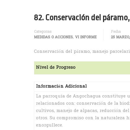
82. Conservación del páramo, 
Categorías
Fecha
,
MEDIDAS O ACCIONES
VI INFORME
25 MARZO,
Conservación del páramo, manejo parcelario
Nivel de Progreso
Información Adicional
La parroquia de Angochagua constituye un
relacionados con: conservación de la biod
cultivos, manejo de alpacas, reducción de
otros. Su compromiso con la naturaleza h
enorgullece.