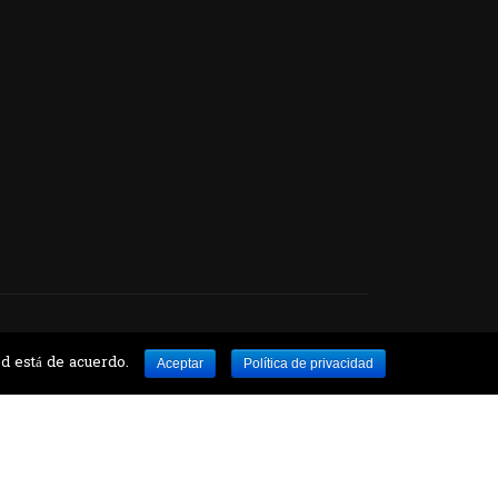
e Botánico
ed está de acuerdo.
Aceptar
Política de privacidad