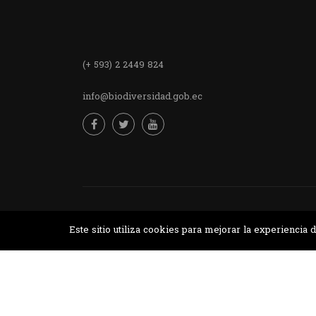
Encuentra
(+ 593) 2 2449 824
info@biodiversidad.gob.ec
Desarrollado por MJTEC.
Este sitio utiliza cookies para mejorar la experienci