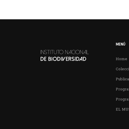
MENÚ
Home
Colecci
Public
Progra
Progra
EL MU