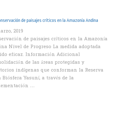
onservación de paisajes críticos en la Amazonía Andina
arzo, 2019
ervación de paisajes críticos en la Amazonía
na Nivel de Progreso La medida adoptada
ido eficaz. Información Adicional
olidación de las áreas protegidas y
itorios indígenas que conforman la Reserva
a Biósfera Yasuní, a través de la
lementación …