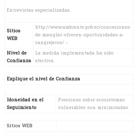
Entrevistas especializadas.
http://www.ambiente.gob.ec/concesiones-
Sitios
de-manglar-ofrecen-oportunidades-a-
WEB
cangrejeros/ –
Nivel de
La medida implementada ha sido
Confianza
efectiva.
Explique el nivel de Confianza
Idoneidad en el
Presiones sobre ecosistemas
Seguimiento
vulnerables son minimizadas.
Sitios WEB