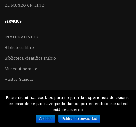
EL MUSEO ON LINE
SERVICIOS
INATURALIST EC
Biblioteca libre
Biblioteca cientifica Inabio
Museo itinerante
Visitas Guiadas
Este sitio utiliza cookies para mejorar la experiencia de usuario,
en caso de seguir navegando damos por entendido que usted
está de acuerdo.
Desarrollado por MJTEC.
Aceptar
Política de privacidad