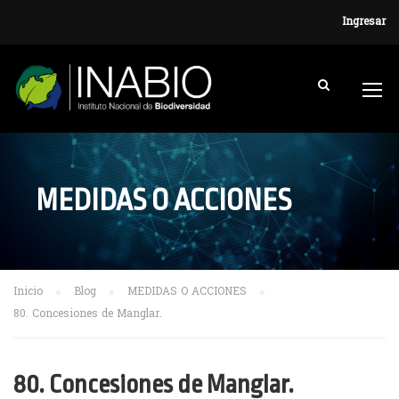
Ingresar
MEDIDAS O ACCIONES
Inicio
Blog
MEDIDAS O ACCIONES
80. Concesiones de Manglar.
80. Concesiones de Manglar.