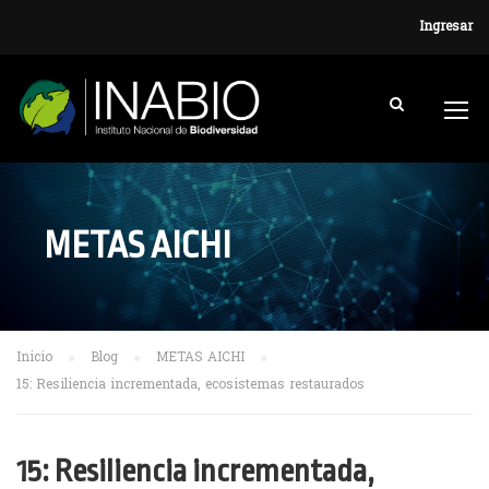
Ingresar
METAS AICHI
Inicio
Blog
METAS AICHI
15: Resiliencia incrementada, ecosistemas restaurados
15: Resiliencia incrementada,