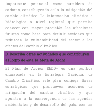
importante potencial como sumidero de
carbono, contribuyendo así a la mitigación del
cambio climático. La información climática e
hidrológica a nivel regional que permita
conocer con mayor precisión las afecciones
futuras como base para definir acciones que
reduzcan la vulnerabilidad del sector a los
efectos del cambio climático.
B. Describa otras actividades que contribuyen
al logro de ésta la Meta de Aichi
El Plan de Acción REDD+ es una política
enmarcada en la Estrategia Nacional de
Cambio Climático; este plan conjuga líneas
estratégicas que promueven acciones de
mitigación del cambio climático y que
apuntan a la convergencia de las agendas
ambientales y de desarrollo del país, con un