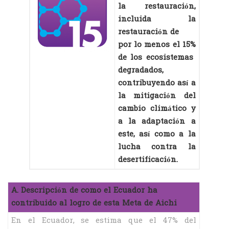
la restauración,
incluida la
restauración de
por lo menos el 15%
de los ecosistemas
degradados,
contribuyendo así a
la mitigación del
cambio climático y
a la adaptación a
este, así como a la
lucha contra la
desertificación.
A. Descripción de como el Ecuador ha
contribuido al logro de esta Meta de Aichi
En el Ecuador, se estima que el 47% del