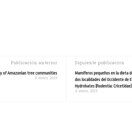
Publicación anterior
Siguiente publicación
ty of Amazonian tree communities
Mamíferos pequeños en la dieta de
4 enero, 2019
dos localidades del Occidente de 
Hydrobates (Rodentia: Cricetidae)
4 enero, 2019