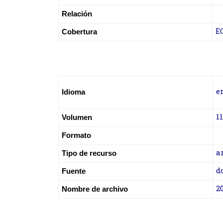
Relación
E
Cobertura
e
Idioma
11
Volumen
Formato
a
Tipo de recurso
d
Fuente
2
Nombre de archivo