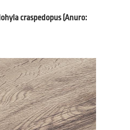
iohyla craspedopus (Anuro: