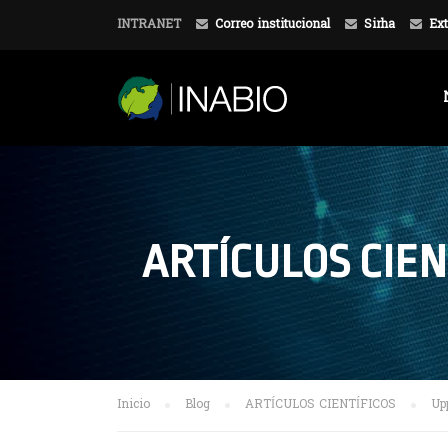
INTRANET
Correo institucional
Sirha
Ext
ARTÍCULOS CIEN
Inicio
Blog
ARTÍCULOS CIENTÍFICOS
Up