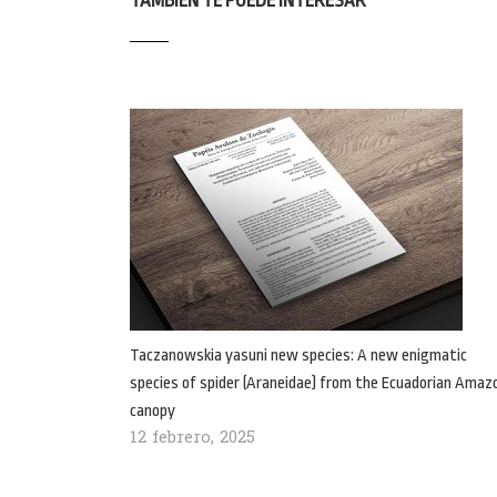
TAMBIÉN TE PUEDE INTERESAR
Taczanowskia yasuni new species: A new enigmatic
species of spider (Araneidae) from the Ecuadorian Amaz
canopy
12 febrero, 2025