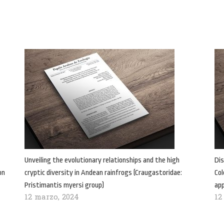
Unveiling the evolutionary relationships and the high
Dis
on
cryptic diversity in Andean rainfrogs (Craugastoridae:
Col
Pristimantis myersi group)
ap
12 marzo, 2024
12