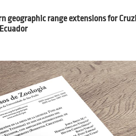
rn geographic range extensions for Cruz
 Ecuador