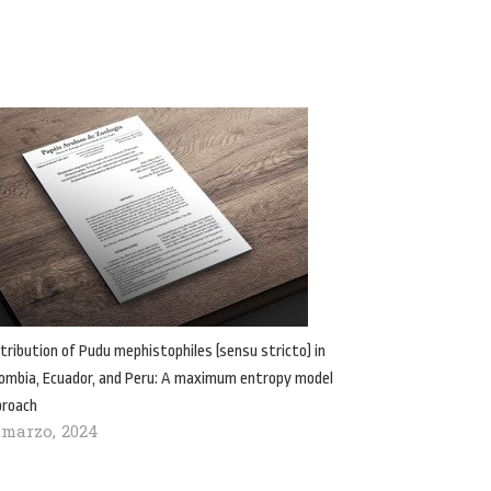
tribution of Pudu mephistophiles (sensu stricto) in
ombia, Ecuador, and Peru: A maximum entropy model
proach
 marzo, 2024