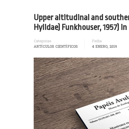
Upper altitudinal and southe
Hylidae) Funkhouser, 1957) in
Categorías
Fecha
ARTÍCULOS CIENTÍFICOS
4 ENERO, 2019