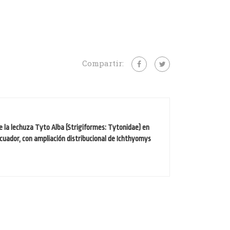
Compartir:
 la lechuza Tyto Alba (Strigiformes: Tytonidae) en
Ecuador, con ampliación distribucional de Ichthyomys