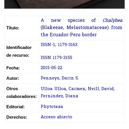
A new species of
Chalybea
(Blakeeae, Melastomataceae) from
Título:
the Ecuador-Peru border
ISSN-L: 1179-3163
Identificador
de recurso:
ISSN 1179-3155
2015-05-22
Fecha:
Penneys, Darin S.
Autor:
Ulloa Ulloa, Carmen; Neill, David;
Otros
Fernández, Diana
colaboradores:
Phytotaxa
Editorial:
Acceso abierto
Derechos: