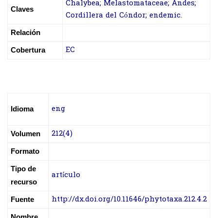
Chalybea; Melastomataceae; Andes;
Claves
Cordillera del Cóndor; endemic.
Relación
EC
Cobertura
eng
Idioma
212(4)
Volumen
Formato
Tipo de
artículo
recurso
http://dx.doi.org/10.11646/phytotaxa.212.4.2
Fuente
Nombre