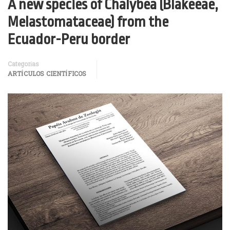
A new species of Chalybea (Blakeeae,
Melastomataceae) from the
Ecuador-Peru border
Categorías
ARTÍCULOS CIENTÍFICOS