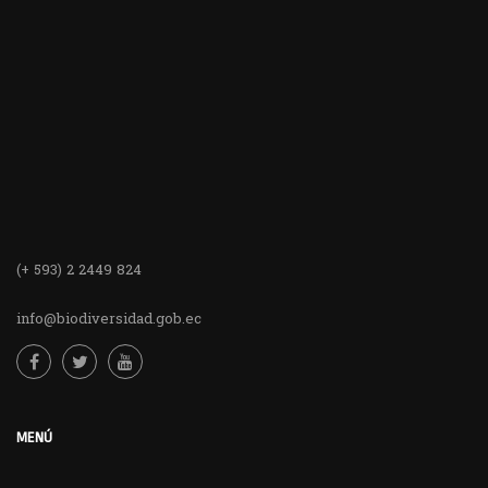
(+ 593) 2 2449 824
info@biodiversidad.gob.ec
MENÚ