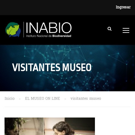
Ingresar
VISITANTES MUSEO
Inicio
EL MUSEO ON LINE
visitantes museo