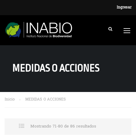
Ingresar
MEDIDAS O ACCIONES
Inicio
MEDIDAS O ACCIONES
Mostrando 71-80 de 86 resultados