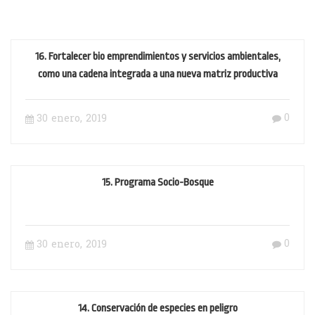
16. Fortalecer bio emprendimientos y servicios ambientales,
como una cadena integrada a una nueva matriz productiva
0
30 enero, 2019
15. Programa Socio-Bosque
0
30 enero, 2019
14. Conservación de especies en peligro