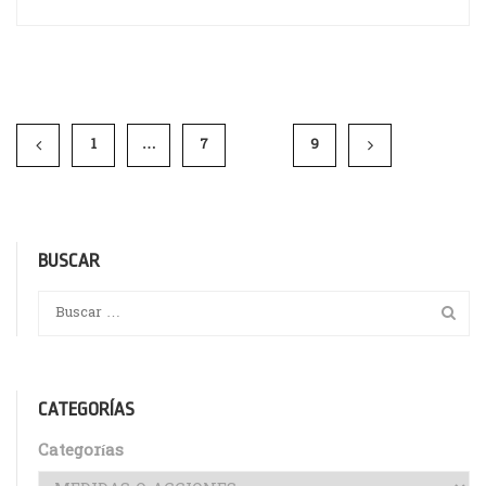
1
…
7
8
9
BUSCAR
CATEGORÍAS
Categorías