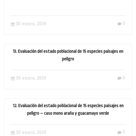
0
30 enero, 2019
13. Evaluación del estado poblacional de 15 especies paisajes en
peligro
0
30 enero, 2019
12. Evaluación del estado poblacional de 15 especies paisajes en
peligro – caso mono araña y guacamayo verde
0
30 enero, 2019