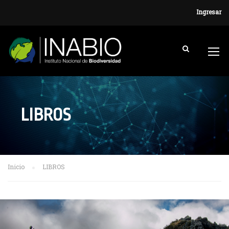
Ingresar
LIBROS
Inicio
LIBROS