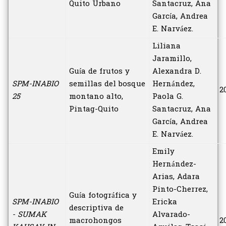
Quito Urbano
Santacruz, Ana
García, Andrea
E. Narváez.
Liliana
Jaramillo,
Guía de frutos y
Alexandra D.
SPM-INABIO
semillas del bosque
Hernández,
2
25
montano alto,
Paola G.
Pintag-Quito
Santacruz, Ana
García, Andrea
E. Narváez.
Emily
Hernández-
Arias, Adara
Pinto-Cherrez,
Guía fotográfica y
SPM-INABIO
Ericka
descriptiva de
- SUMAK
Alvarado-
macrohongos
2