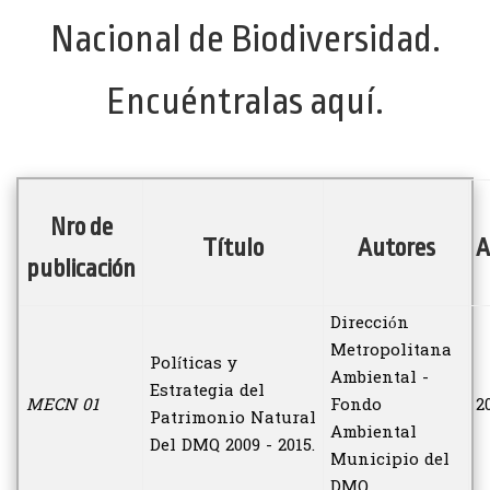
Nacional de Biodiversidad.
Encuéntralas aquí.
Nro de
Título
Autores
A
publicación
Dirección
Metropolitana
Políticas y
Ambiental -
Estrategia del
MECN 01
Fondo
2
Patrimonio Natural
Ambiental
Del DMQ 2009 - 2015.
Municipio del
DMQ