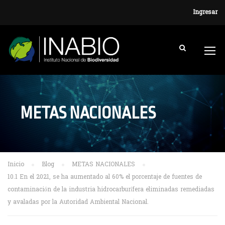
Ingresar
METAS NACIONALES
Inicio
Blog
METAS NACIONALES
10.1 En el 2021, se ha aumentado al 60% el porcentaje de fuentes de
contaminación de la industria hidrocarburífera eliminadas remediadas
y avaladas por la Autoridad Ambiental Nacional.