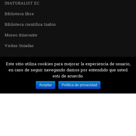
INATURALIST EC
Biblioteca libre
Biblioteca cientifica Inabio
Museo itinerante
Visitas Guiadas
Este sitio utiliza cookies para mejorar la experiencia de usuario,
en caso de seguir navegando damos por entendido que usted
está de acuerdo.
Desarrollado por MJTEC.
Aceptar
Política de privacidad
¿QUIERES VISITARNOS?
Encuentranos en el parque la Carolina junto al