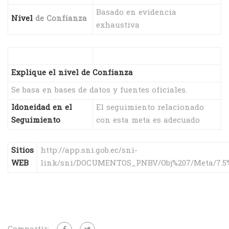
Basado en evidencia
Nivel
de Confianza
exhaustiva
Explique el nivel de Confianza
Se basa en bases de datos y fuentes oficiales.
Idoneidad en el
El seguimiento relacionado
Seguimiento
con esta meta es adecuado
Sitios
http://app.sni.gob.ec/sni-
WEB
link/sni/DOCUMENTOS_PNBV/Obj%207/Meta/7.5%2